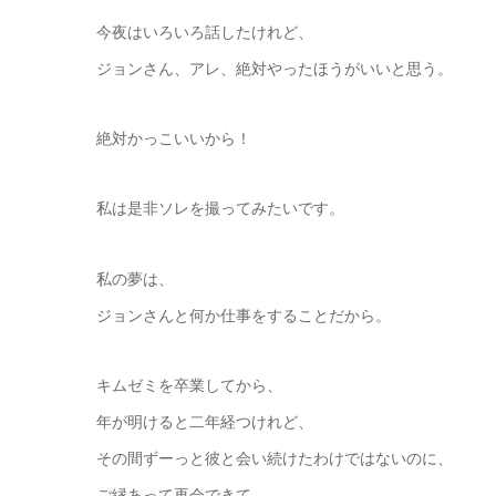
今夜はいろいろ話したけれど、
ジョンさん、アレ、絶対やったほうがいいと思う。
絶対かっこいいから！
私は是非ソレを撮ってみたいです。
私の夢は、
ジョンさんと何か仕事をすることだから。
キムゼミを卒業してから、
年が明けると二年経つけれど、
その間ずーっと彼と会い続けたわけではないのに、
ご縁あって再会できて、