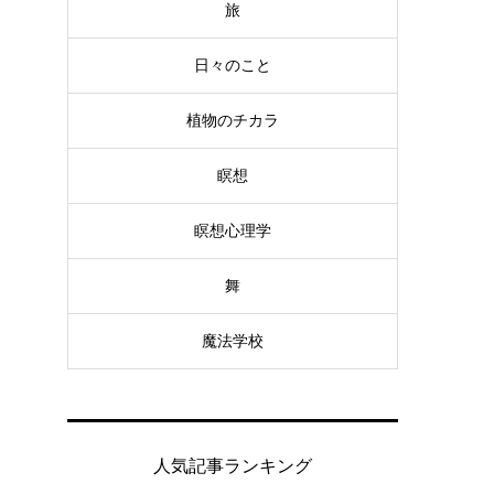
旅
日々のこと
植物のチカラ
瞑想
瞑想心理学
舞
魔法学校
人気記事ランキング