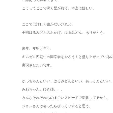
こうしてここで深く繋がれて、本当に嬉しい。
ここでは詳しく書かないけれど、
全部はるみどんのおかげ。はるみどん、ありがとう。
来年、年明け早々、
キムゼミ四期生の同窓会をやろう！と盛り上がっている
実現させたいです。
かっちゃんといい、はるみどんといい、あっくんといい
みわちゃん、ゆき姉、、、
みんなそれぞれものすごいスピードで変化してるから、
ジョンさんは会ったらびっくりすると思う。