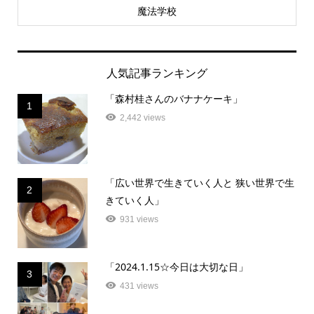
魔法学校
人気記事ランキング
「森村桂さんのバナナケーキ」
1
2,442 views
「広い世界で生きていく人と 狭い世界で生
2
きていく人」
931 views
「2024.1.15☆今日は大切な日」
3
431 views