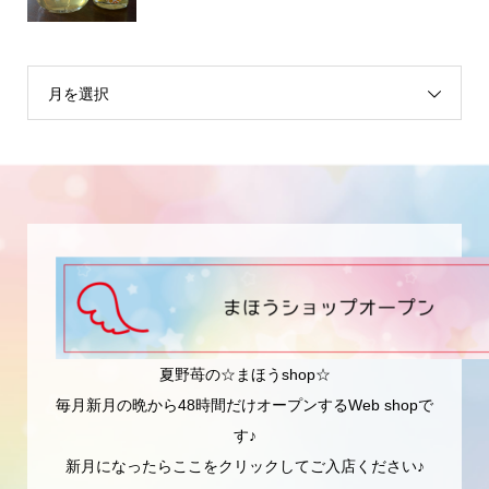
月を選択
夏野苺の☆まほうshop☆
毎月新月の晩から48時間だけオープンするWeb shopで
す♪
新月になったらここをクリックしてご入店ください♪