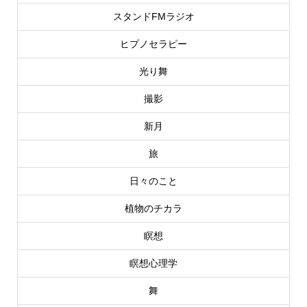
スタンドFMラジオ
ヒプノセラピー
光り舞
撮影
新月
旅
日々のこと
植物のチカラ
瞑想
瞑想心理学
舞