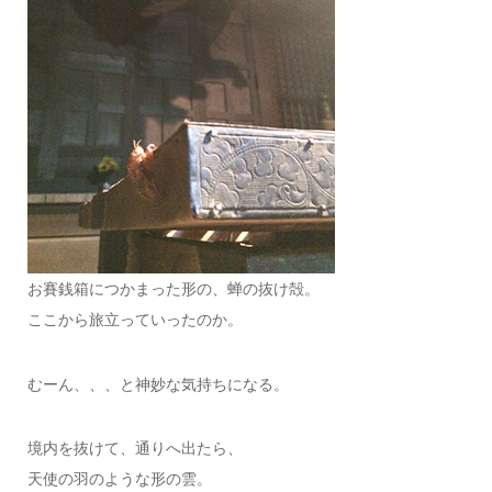
お賽銭箱につかまった形の、蝉の抜け殻。
ここから旅立っていったのか。
むーん、、、と神妙な気持ちになる。
境内を抜けて、通りへ出たら、
天使の羽のような形の雲。