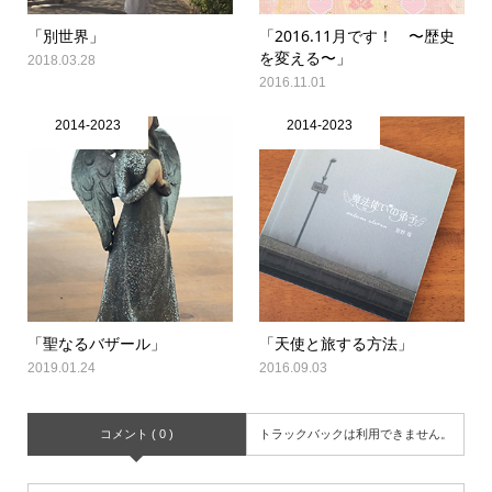
「別世界」
「2016.11月です！ 〜歴史
を変える〜」
2018.03.28
2016.11.01
2014-2023
2014-2023
「聖なるバザール」
「天使と旅する方法」
2019.01.24
2016.09.03
コメント ( 0 )
トラックバックは利用できません。