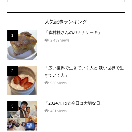
人気記事ランキング
「森村桂さんのバナナケーキ」
1
2,439 views
「広い世界で生きていく人と 狭い世界で生
2
きていく人」
930 views
「2024.1.15☆今日は大切な日」
3
431 views