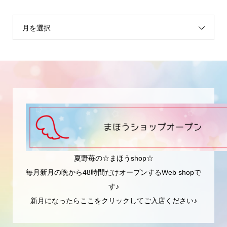
月を選択
夏野苺の☆まほうshop☆
毎月新月の晩から48時間だけオープンするWeb shopで
す♪
新月になったらここをクリックしてご入店ください♪