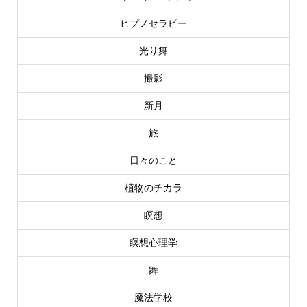
ヒプノセラピー
光り舞
撮影
新月
旅
日々のこと
植物のチカラ
瞑想
瞑想心理学
舞
魔法学校