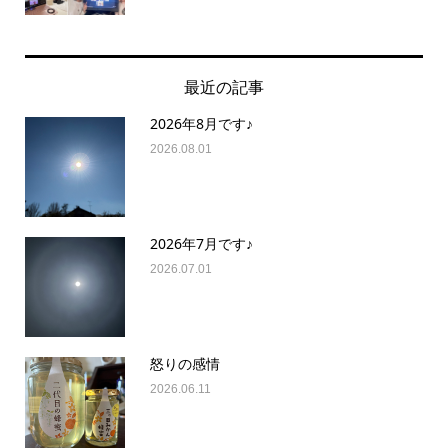
最近の記事
2026年8月です♪
2026.08.01
2026年7月です♪
2026.07.01
怒りの感情
2026.06.11