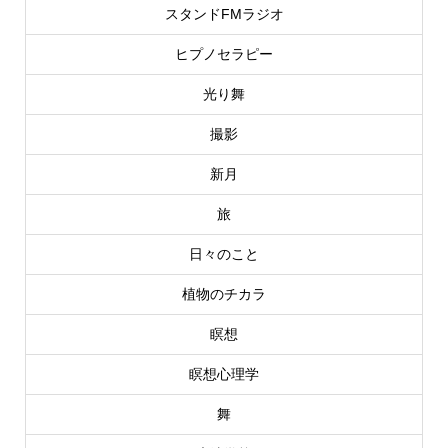
スタンドFMラジオ
ヒプノセラピー
光り舞
撮影
新月
旅
日々のこと
植物のチカラ
瞑想
瞑想心理学
舞