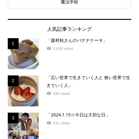
魔法学校
人気記事ランキング
「森村桂さんのバナナケーキ」
1
2,439 views
「広い世界で生きていく人と 狭い世界で生
2
きていく人」
930 views
「2024.1.15☆今日は大切な日」
3
431 views