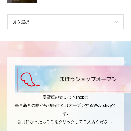
月を選択
夏野苺の☆まほうshop☆
毎月新月の晩から48時間だけオープンするWeb shopで
す♪
新月になったらここをクリックしてご入店ください♪