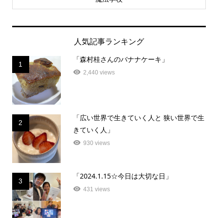
人気記事ランキング
「森村桂さんのバナナケーキ」
1
2,440 views
「広い世界で生きていく人と 狭い世界で生
2
きていく人」
930 views
「2024.1.15☆今日は大切な日」
3
431 views