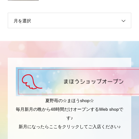
月を選択
夏野苺の☆まほうshop☆
毎月新月の晩から48時間だけオープンするWeb shopで
す♪
新月になったらここをクリックしてご入店ください♪