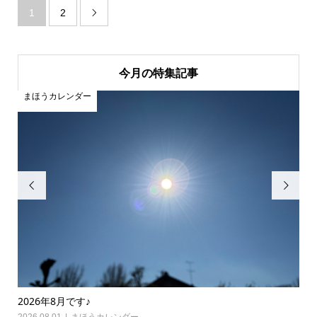
1
2

今月の特集記事
まほうカレンダー
ま


2026年8月です♪
20
2026.08.01
まほうカレンダー
202