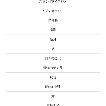
スタンドFMラジオ
ヒプノセラピー
光り舞
撮影
新月
旅
日々のこと
植物のチカラ
瞑想
瞑想心理学
舞
魔法学校