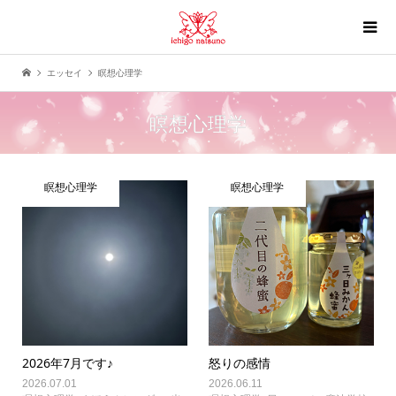
エッセイ
瞑想心理学
瞑想心理学
瞑想心理学
瞑想心理学
2026年7月です♪
怒りの感情
2026.07.01
2026.06.11