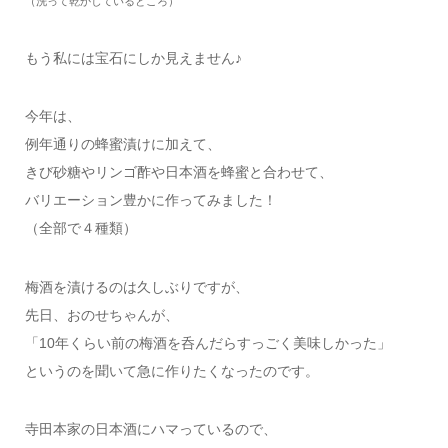
（洗って乾かしているところ）
もう私には宝石にしか見えません♪
今年は、
例年通りの蜂蜜漬けに加えて、
きび砂糖やリンゴ酢や日本酒を蜂蜜と合わせて、
バリエーション豊かに作ってみました！
（全部で４種類）
梅酒を漬けるのは久しぶりですが、
先日、おのせちゃんが、
「10年くらい前の梅酒を呑んだらすっごく美味しかった」
というのを聞いて急に作りたくなったのです。
寺田本家の日本酒にハマっているので、