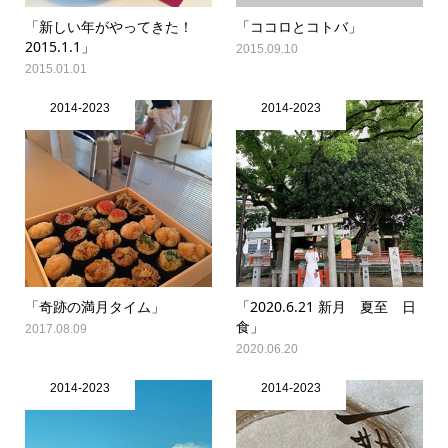
「新しい年がやってきた！
「ココロとコトバ」
2015.1.1」
2015.09.10
2015.01.01
2014-2023
2014-2023
「奇跡の満月タイム」
「2020.6.21 新月 夏至 日
食」
2017.08.09
2020.06.20
2014-2023
2014-2023