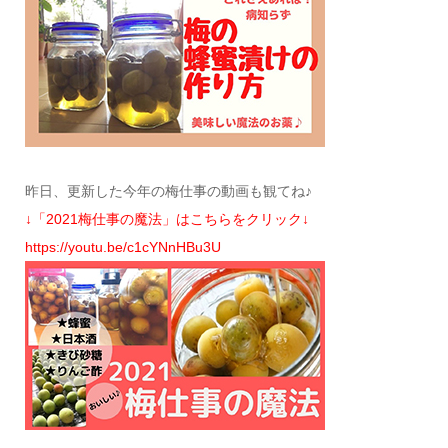
昨日、更新した今年の梅仕事の動画も観てね♪
↓「2021梅仕事の魔法」はこちらをクリック↓
https://youtu.be/c1cYNnHBu3U