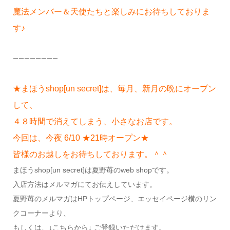
魔法メンバー＆天使たちと楽しみにお待ちしておりま
す♪
ーーーーーーーー
★まほうshop[un secret]は、毎月、新月の晩にオープン
して、
４８時間で消えてしまう、小さなお店です。
今回は、今夜 6/10 ★21時オープン★
皆様のお越しをお待ちしております。＾＾
まほうshop[un secret]は夏野苺のweb shopです。
入店方法はメルマガにてお伝えしています。
夏野苺のメルマガはHPトップページ、エッセイページ横のリン
クコーナーより、
もしくは、↓こちらから↓ ご登録いただけます。