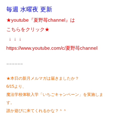
毎週 水曜夜 更新
★youtube『夏野苺channel』は
こちらをクリック★
↓ ↓ ↓
https://www.youtube.com/c/夏野苺channel
ーーーーーー
★本日の新月メルマガは届きましたか？
6/15より、
魔法学校体験入学「いちごキャンペーン」を実施しま
す。
誰か遊びに来てくれるかな？＾＾