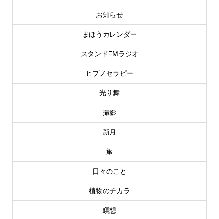
お知らせ
まほうカレンダー
スタンドFMラジオ
ヒプノセラピー
光り舞
撮影
新月
旅
日々のこと
植物のチカラ
瞑想