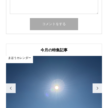
今月の特集記事
まほうカレンダー
まほう

