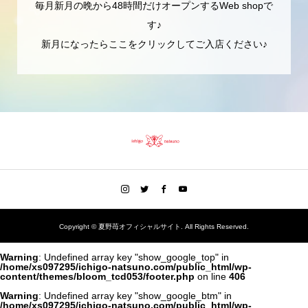
毎月新月の晩から48時間だけオープンするWeb shopで
す♪
新月になったらここをクリックしてご入店ください♪
Copyright ©
夏野苺オフィシャルサイト. All Rights Reserved.
Warning
: Undefined array key "show_google_top" in
/home/xs097295/ichigo-natsuno.com/public_html/wp-
content/themes/bloom_tcd053/footer.php
on line
406
Warning
: Undefined array key "show_google_btm" in
/home/xs097295/ichigo-natsuno.com/public_html/wp-