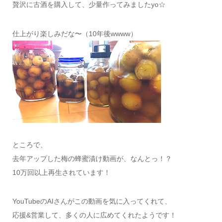
贅沢に古酒を購入して、少量作ってみましたyo☆
仕上がり楽しみだな〜（10年後wwww）
ところで、
去年アップした梅の蜂蜜漬け動画が、なんとっ！？
10万回以上再生されています！
YouTubeのAIさんがこの動画を気に入ってくれて、
応援&営業して、多くの人に広めてくれたようです！