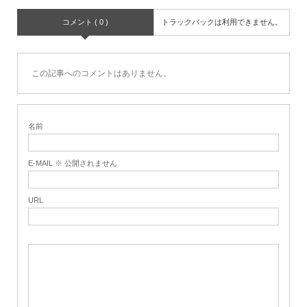
コメント ( 0 )
トラックバックは利用できません。
この記事へのコメントはありません。
名前
E-MAIL ※ 公開されません
URL