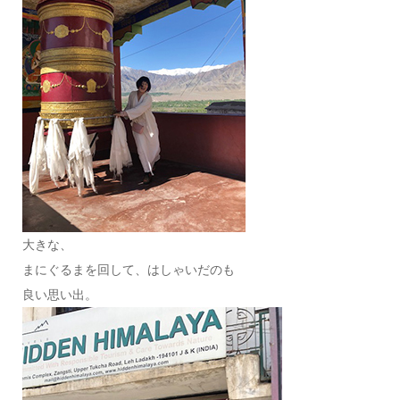
大きな、
まにぐるまを回して、はしゃいだのも
良い思い出。