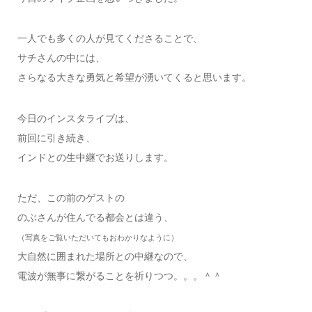
一人でも多くの人が見てくださることで、
サチさんの中には、
さらなる大きな勇気と希望が湧いてくると思います。
今日のインスタライブは、
前回に引き続き、
インドとの生中継でお送りします。
ただ、この前のゲストの
のぶさんが住んでる都会とは違う、
（写真をご覧いただいてもおわかりなように）
大自然に囲まれた場所との中継なので、
電波が無事に繋がることを祈りつつ。。。＾＾