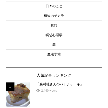
日々のこと
植物のチカラ
瞑想
瞑想心理学
舞
魔法学校
人気記事ランキング
「森村桂さんのバナナケーキ」
1
2,440 views