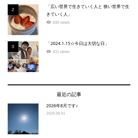
「広い世界で生きていく人と 狭い世界で生
2
きていく人」
930 views
「2024.1.15☆今日は大切な日」
3
431 views
最近の記事
2026年8月です♪
2026.08.01