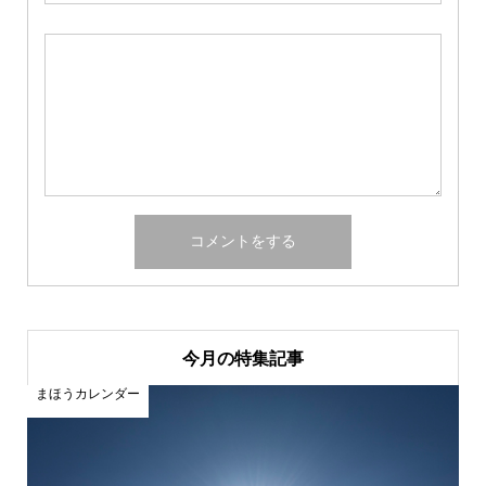
今月の特集記事
まほうカレンダー
ま