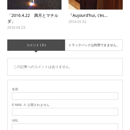
「2016.4.22 満月とマチル
『Aujourd’hui, c’es...
ダ」
2014.01.01
2016.04.23
コメント ( 0 )
トラックバックは利用できません。
この記事へのコメントはありません。
名前
E-MAIL ※ 公開されません
URL