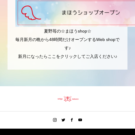
夏野苺の☆まほうshop☆
毎月新月の晩から48時間だけオープンするWeb shopで
す♪
新月になったらここをクリックしてご入店ください♪