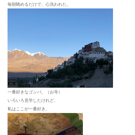
毎朝眺めるだけで、心洗われた。
一番好きなゴンパ。（お寺）
いろいろ見学したけれど、
私はここが一番好き。