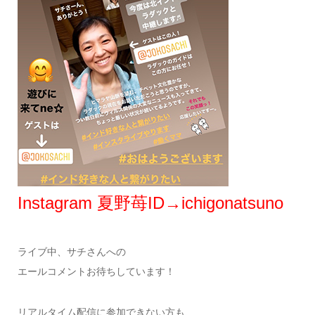
Instagram 夏野苺ID→ichigonatsuno
ライブ中、サチさんへの
エールコメントお待ちしています！
リアルタイム配信に参加できない方も、