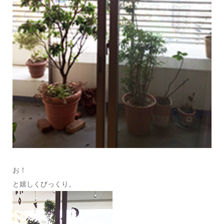
お！
と嬉しくびっくり。