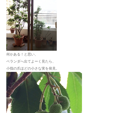
何かある！と思い、
ベランダへ出てよーく見たら、
小指の爪ほどの小さな実を発見。