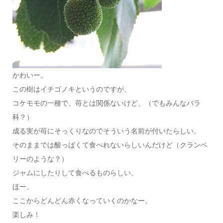
かわいー。
この樹はイチゴノキというのですが、
コケモモの一種で、苺とは関係ないけど、（でもみんなバラ
科？）
成る実が苺にそっくりなのでそういう名前が付いたらしい。
そのままでは酸っぱくて食べれないらしいんだけど（クランベ
リーのような？）
ジャムにしたりして食べるものらしい。
ほー。
ここからどんどん赤くなっていくのかなー。
楽しみ！