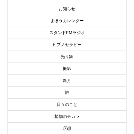
お知らせ
まほうカレンダー
スタンドFMラジオ
ヒプノセラピー
光り舞
撮影
新月
旅
日々のこと
植物のチカラ
瞑想