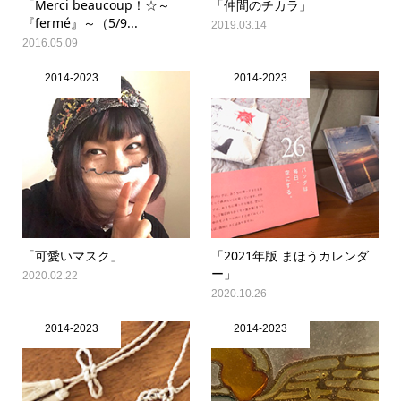
「Merci beaucoup！☆～
「仲間のチカラ」
『fermé』～（5/9...
2019.03.14
2016.05.09
2014-2023
2014-2023
「可愛いマスク」
「2021年版 まほうカレンダ
ー」
2020.02.22
2020.10.26
2014-2023
2014-2023