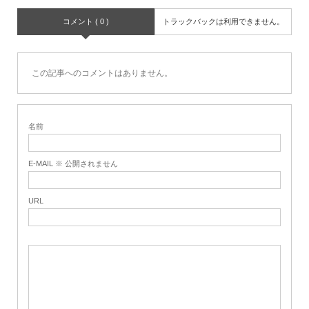
コメント ( 0 )
トラックバックは利用できません。
この記事へのコメントはありません。
名前
E-MAIL ※ 公開されません
URL