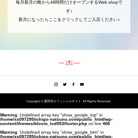
毎月新月の晩から48時間だけオープンするWeb shopで
す♪
新月になったらここをクリックしてご入店ください♪
Copyright ©
夏野苺オフィシャルサイト. All Rights Reserved.
Warning
: Undefined array key "show_google_top" in
/home/xs097295/ichigo-natsuno.com/public_html/wp-
content/themes/bloom_tcd053/footer.php
on line
406
Warning
: Undefined array key "show_google_btm" in
/home/xs097295/ichigo-natsuno.com/public_html/wp-