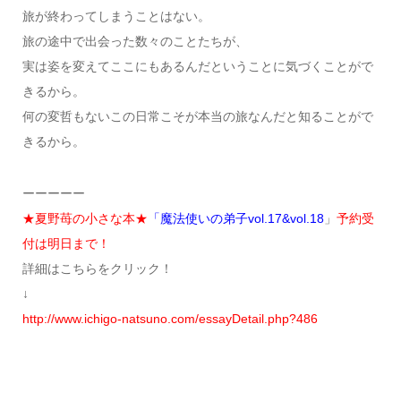
旅が終わってしまうことはない。
旅の途中で出会った数々のことたちが、
実は姿を変えてここにもあるんだということに気づくことがで
きるから。
何の変哲もないこの日常こそが本当の旅なんだと知ることがで
きるから。
ーーーーー
★夏野苺の小さな本★
「魔法使いの弟子vol.17&vol.18
」
予約受
付は明日まで！
詳細はこちらをクリック！
↓
http://www.ichigo-natsuno.com/essayDetail.php?486