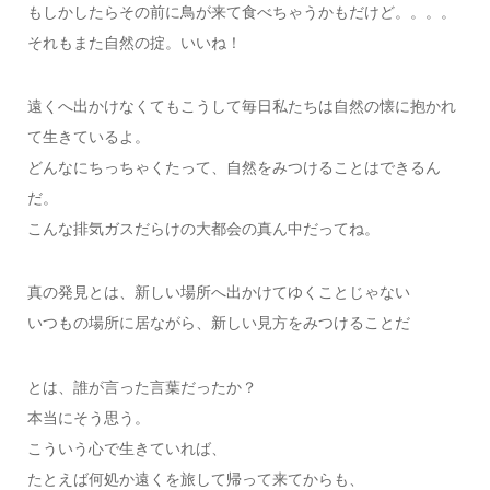
もしかしたらその前に鳥が来て食べちゃうかもだけど。。。。
それもまた自然の掟。いいね！
遠くへ出かけなくてもこうして毎日私たちは自然の懐に抱かれ
て生きているよ。
どんなにちっちゃくたって、自然をみつけることはできるん
だ。
こんな排気ガスだらけの大都会の真ん中だってね。
真の発見とは、新しい場所へ出かけてゆくことじゃない
いつもの場所に居ながら、新しい見方をみつけることだ
とは、誰が言った言葉だったか？
本当にそう思う。
こういう心で生きていれば、
たとえば何処か遠くを旅して帰って来てからも、