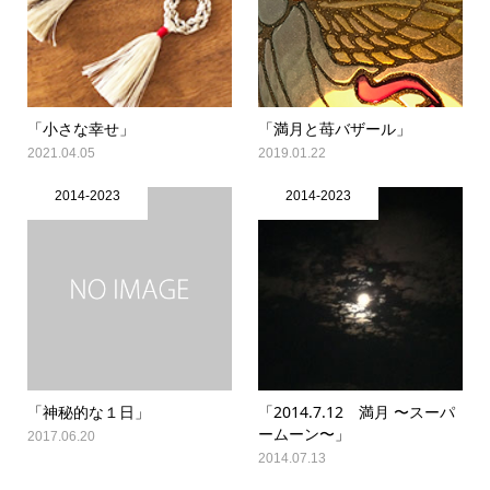
「小さな幸せ」
「満月と苺バザール」
2021.04.05
2019.01.22
2014-2023
2014-2023
「神秘的な１日」
「2014.7.12 満月 〜スーパ
ームーン〜」
2017.06.20
2014.07.13