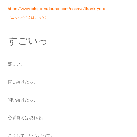
https://www.ichigo-natsuno.com/essays/thank-you/
（エッセイ全文はこちら）
すごいっ
嬉しい。
探し続けたら、
問い続けたら、
必ず答えは現れる。
こうして、いつだって。