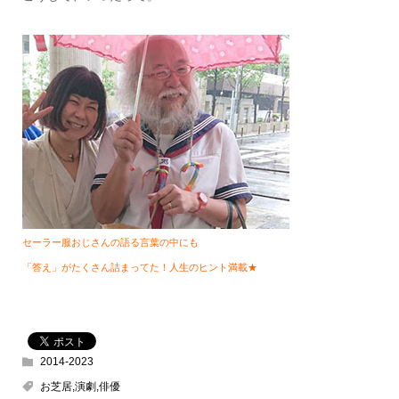
セーラー服おじさんの語る言葉の中にも
「答え」がたくさん詰まってた！人生のヒント満載★
2014-2023
お芝居,演劇,俳優