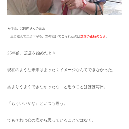
★俳優、安田顕さんの言葉
「三歩進んで二歩下がる。25年続けてこられたのは
芝居の正解のなさ
」
25年前、芝居を始めたとき、
現在のような未来はまったくイメージなんてできなかった。
あまりうまくできなかったな…と思うことはほぼ毎日。
『もういいかな』といつも思う。
でもそれは心の底から思っていることではなく、