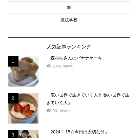
舞
魔法学校
人気記事ランキング
「森村桂さんのバナナケーキ」
1
2,442 views
「広い世界で生きていく人と 狭い世界で生
2
きていく人」
931 views
「2024.1.15☆今日は大切な日」
3