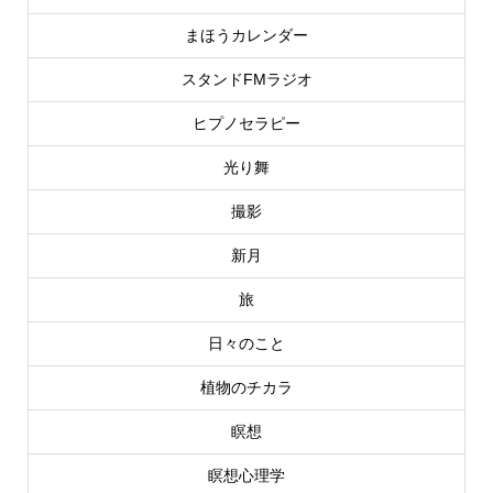
まほうカレンダー
スタンドFMラジオ
ヒプノセラピー
光り舞
撮影
新月
旅
日々のこと
植物のチカラ
瞑想
瞑想心理学