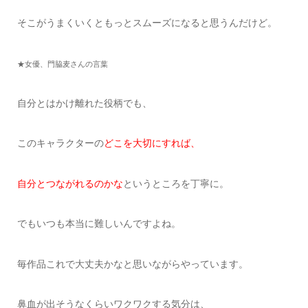
そこがうまくいくともっとスムーズになると思うんだけど。
★女優、門脇麦さんの言葉
自分とはかけ離れた役柄でも、
このキャラクターの
どこを大切にすれば、
自分とつながれるのかな
というところを丁寧に。
でもいつも本当に難しいんですよね。
毎作品これで大丈夫かなと思いながらやっています。
鼻血が出そうなくらいワクワクする気分は、