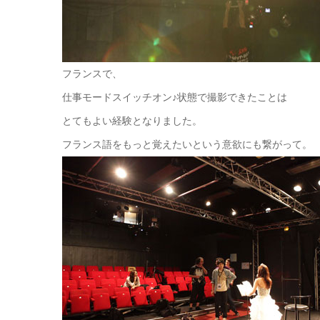
フランスで、
仕事モードスイッチオン♪状態で撮影できたことは
とてもよい経験となりました。
フランス語をもっと覚えたいという意欲にも繋がって。