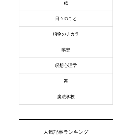
旅
日々のこと
植物のチカラ
瞑想
瞑想心理学
舞
魔法学校
人気記事ランキング