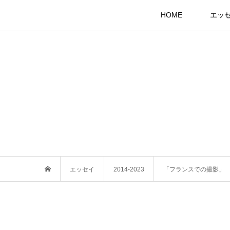
HOME
エッ
エッセイ
2014-2023
「フランスでの撮影」