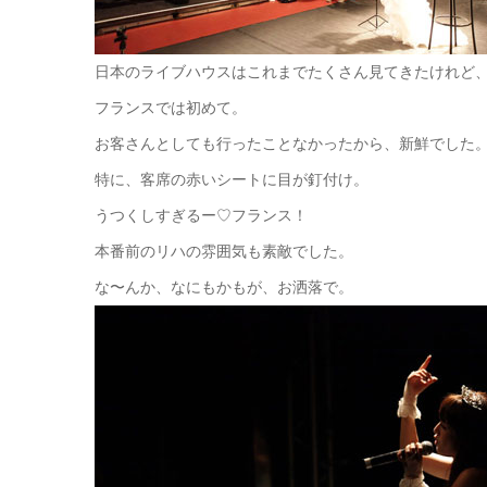
日本のライブハウスはこれまでたくさん見てきたけれど
フランスでは初めて。
お客さんとしても行ったことなかったから、新鮮でした
特に、客席の赤いシートに目が釘付け。
うつくしすぎるー♡フランス！
本番前のリハの雰囲気も素敵でした。
な〜んか、なにもかもが、お洒落で。