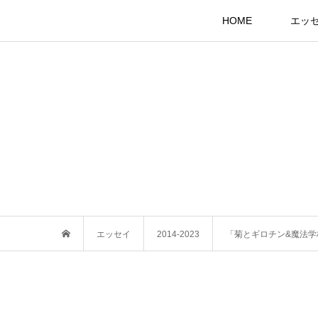
HOME
エッ
エッセイ
2014-2023
「菊とギロチン&魔法学