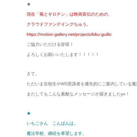
★
現在「菊とギロチン」は映画宣伝のための、
クラウドファンデイングちゅう。
https://motion-gallery.net/projects/kiku-guillo
ご協力いただける皆様！
よろしくお願いいたします！！！！！
さて。
ただいま在校生やWS受講者を優先的にご案内している魔
またしてもこんな素敵なメッセージが届きましたyo！
★
いちごさん こんばんは。
魔法学校、継続を希望します。