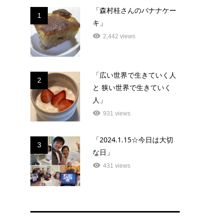
「森村桂さんのバナナケー
1
キ」
2,442 views
「広い世界で生きていく人
2
と 狭い世界で生きていく
人」
931 views
「2024.1.15☆今日は大切
3
な日」
431 views