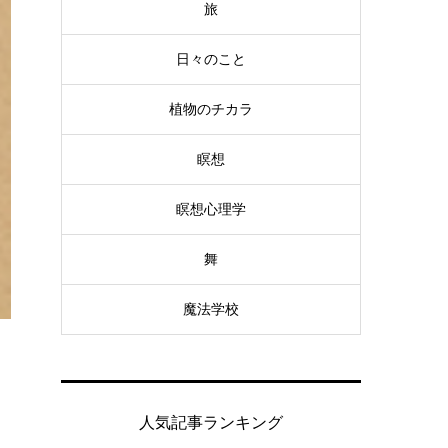
旅
日々のこと
植物のチカラ
瞑想
瞑想心理学
舞
魔法学校
人気記事ランキング