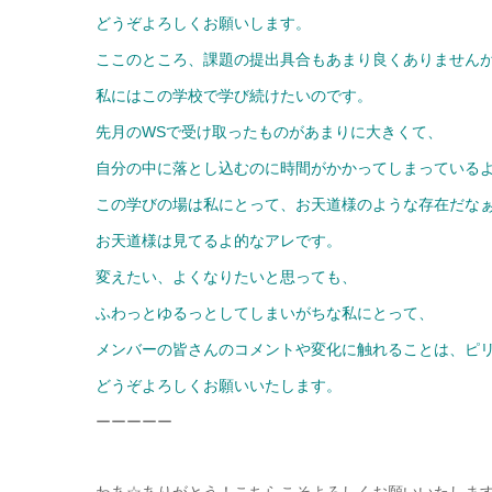
どうぞよろしくお願いします。
ここのところ、課題の提出具合もあまり良くありません
私にはこの学校で学び続けたいのです。
先月のWSで受け取ったものがあまりに大きくて、
自分の中に落とし込むのに時間がかかってしまっている
この学びの場は私にとって、お天道様のような存在だな
お天道様は見てるよ的なアレです。
変えたい、よくなりたいと思っても、
ふわっとゆるっとしてしまいがちな私にとって、
メンバーの皆さんのコメントや変化に触れることは、ピ
どうぞよろしくお願いいたします。
ーーーーー
わあ☆ありがとう！こちらこそよろしくお願いいたしま