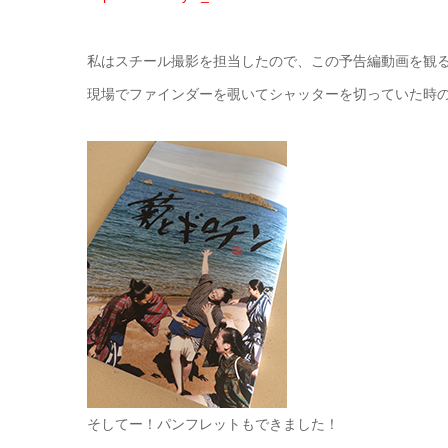
私はスチール撮影を担当したので、この予告編動画を観
現場でファインダーを覗いてシャッターを切っていた時
そしてー！パンフレットもできました！