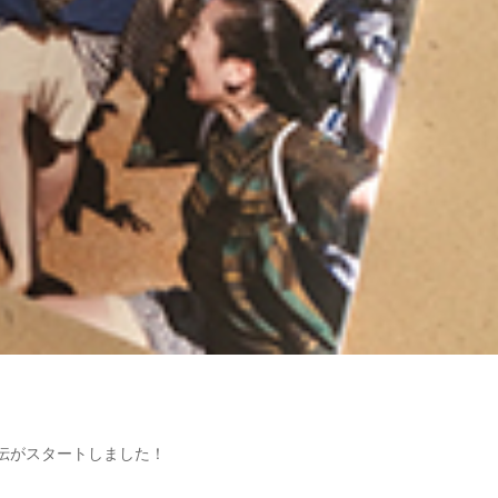
、
伝がスタートしました！