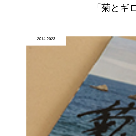
「菊とギ
2014-2023