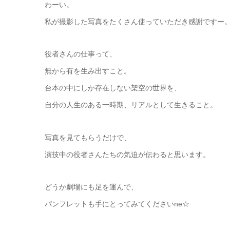
わーい。
私が撮影した写真をたくさん使っていただき感謝ですー
役者さんの仕事って、
無から有を生み出すこと。
台本の中にしか存在しない架空の世界を、
自分の人生のある一時期、リアルとして生きること。
写真を見てもらうだけで、
演技中の役者さんたちの気迫が伝わると思います。
どうか劇場にも足を運んで、
パンフレットも手にとってみてくださいne☆