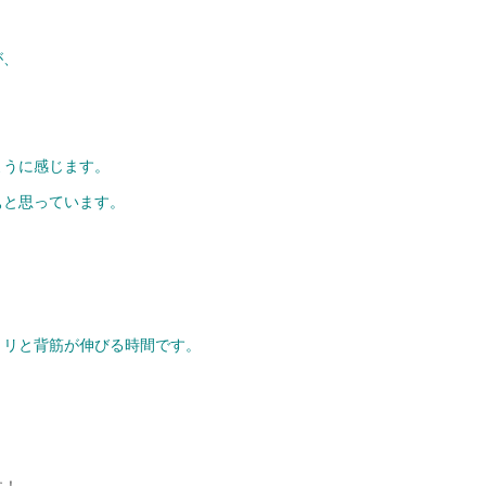
が、
ように感じます。
ぁと思っています。
リリと背筋が伸びる時間です。
す！