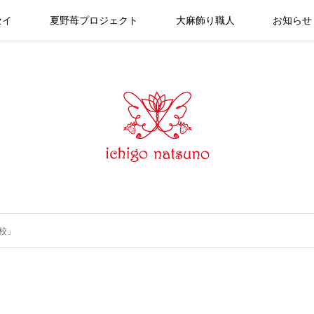
セイ
夏野苺プロジェクト
大麻飾り職人
お知らせ
校」