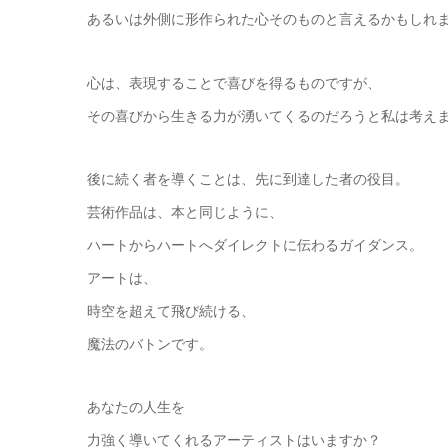
あるいは外側に形作られた心そのものと言えるかもしれ
心は、表現することで喜びを得るものですが、
その喜びから生きる力が湧いてくるのだろうと私は考え
後に続く者を導くことは、先に到達した者の役目。
芸術作品は、本と同じように、
ハートからハートへダイレクトに伝わるガイダンス。
アートは、
時空を超えて飛び続ける、
魔法のバトンです。
あなたの人生を
力強く導いてくれるアーティストはいますか？