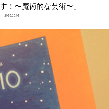
月です！〜魔術的な芸術〜」
2016.10.01