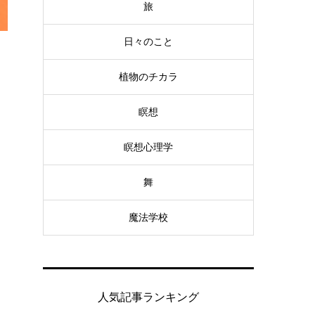
旅
日々のこと
植物のチカラ
瞑想
瞑想心理学
舞
魔法学校
人気記事ランキング