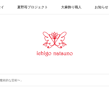
セイ
夏野苺プロジェクト
大麻飾り職人
お知らせ
！〜魔術的な芸術〜」