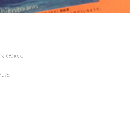
してください。
でした。