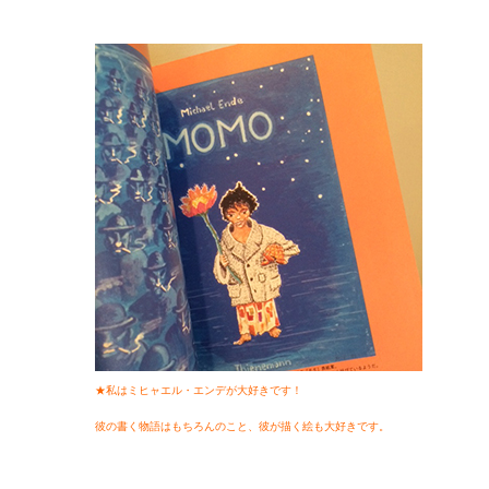
★私はミヒャエル・エンデが大好きです！
彼の書く物語はもちろんのこと、
彼が描く絵も大好きです。