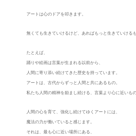
アートは心のドアを叩きます。
無くても生きていけるけど、あればもっと生きていける
たとえば、
踊りや絵画は言葉が生まれる以前から、
人間に寄り添い続けてきた歴史を持っています。
アートは、古代からずっと人間と共にあるもの。
私たち人間の精神を励まし続ける、言葉より心に近いも
人間の心を育て、強化し続けてゆくアートには、
魔法の力が働いていると感じます。
それは、最も心に近い場所にある、