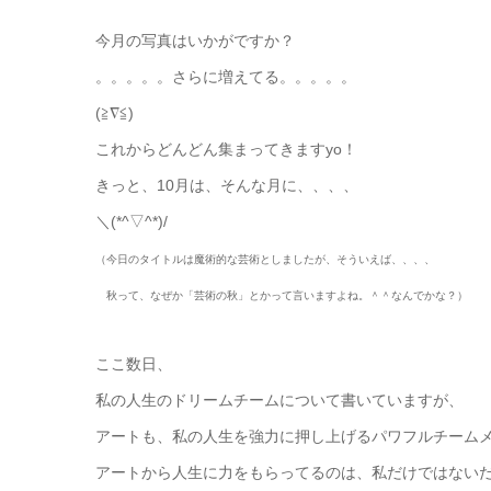
今月の写真はいかがですか？
。。。。。さらに増えてる。。。。。
(≧∇≦)
これからどんどん集まってきますyo！
きっと、10月は、そんな月に、、、、
＼(*^▽^*)/
（今日のタイトルは魔術的な芸術としましたが、そういえば、、、、
秋って、なぜか「芸術の秋」とかって言いますよね。＾＾なんでかな？）
ここ数日、
私の人生のドリームチームについて書いていますが、
アートも、私の人生を強力に押し上げるパワフルチーム
アートから人生に力をもらってるのは、私だけではない