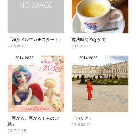
「満月メルマガ★スタート」
魔法時間のなかで
2015.06.02
2021.03.15
2014-2023
2014-2023
「繋がる、繋がる！人のご
「バリア」
縁」
2016.09.12
2017.11.25