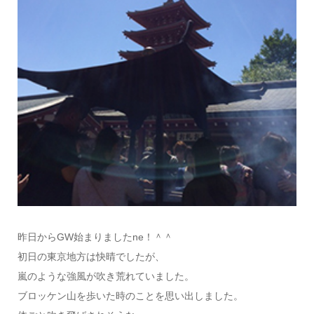
昨日からGW始まりましたne！＾＾
初日の東京地方は快晴でしたが、
嵐のような強風が吹き荒れていました。
ブロッケン山を歩いた時のことを思い出しました。