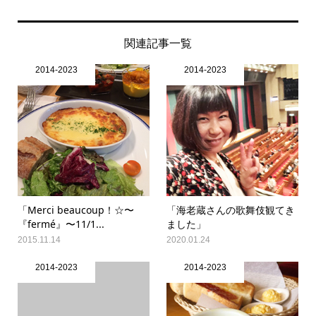
関連記事一覧
2014-2023
2014-2023
「Merci beaucoup！☆〜
「海老蔵さんの歌舞伎観てき
『fermé』〜11/1...
ました」
2015.11.14
2020.01.24
2014-2023
2014-2023