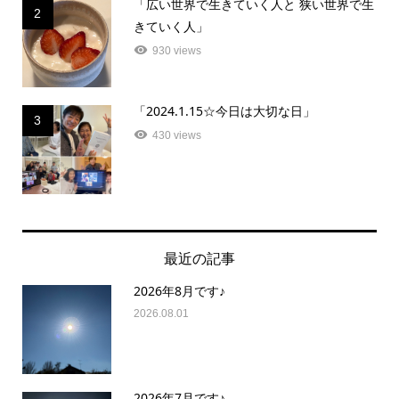
「広い世界で生きていく人と 狭い世界で生
2
きていく人」
930 views
「2024.1.15☆今日は大切な日」
3
430 views
最近の記事
2026年8月です♪
2026.08.01
2026年7月です♪