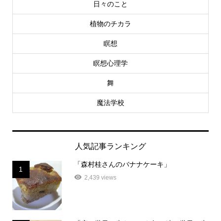
日々のこと
植物のチカラ
瞑想
瞑想心理学
舞
魔法学校
人気記事ランキング
「森村桂さんのバナナケーキ」
1
2,439 views