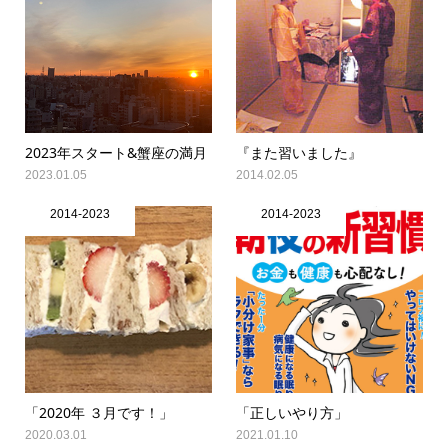
2023年スタート&蟹座の満月
『また習いました』
2023.01.05
2014.02.05
2014-2023
2014-2023
「2020年 ３月です！」
「正しいやり方」
2020.03.01
2021.01.10