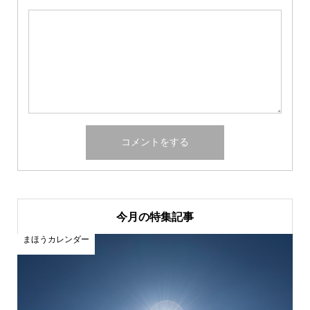
今月の特集記事
まほうカレンダー
ま