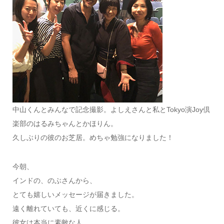
中山くんとみんなで記念撮影。よしえさんと私とTokyo演Joy倶
楽部のはるみちゃんとかほりん。
久しぶりの彼のお芝居。めちゃ勉強になりました！
今朝、
インドの、のぶさんから、
とても嬉しいメッセージが届きました。
遠く離れていても、近くに感じる。
彼女は本当に素敵な人。