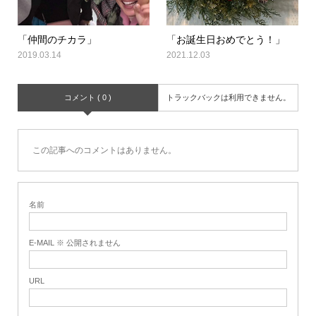
「仲間のチカラ」
「お誕生日おめでとう！」
2019.03.14
2021.12.03
コメント ( 0 )
トラックバックは利用できません。
この記事へのコメントはありません。
名前
E-MAIL ※ 公開されません
URL