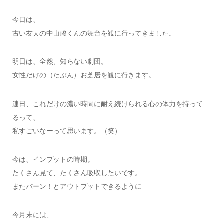
今日は、
古い友人の中山峻くんの舞台を観に行ってきました。
明日は、全然、知らない劇団。
女性だけの（たぶん）お芝居を観に行きます。
連日、これだけの濃い時間に耐え続けられる心の体力を持って
るって、
私すごいなーって思います。（笑）
今は、インプットの時期。
たくさん見て、たくさん吸収したいです。
またバーン！とアウトプットできるように！
今月末には、