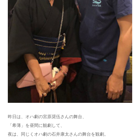
昨日は、オハ劇の宮原奨伍さんの舞台、
「希薄」を昼間に観劇して、
夜は、同じくオハ劇の石井康太さんの舞台を観劇。