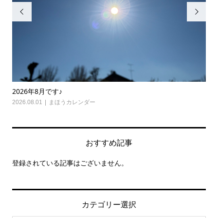


2026年8月です♪
20
2026.08.01
まほうカレンダー
202
おすすめ記事
登録されている記事はございません。
カテゴリー選択