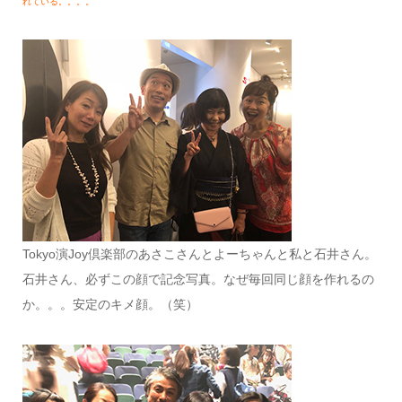
れている。。。。
Tokyo演Joy倶楽部のあさこさんとよーちゃんと私と石井さん。
石井さん、必ずこの顔で記念写真。なぜ毎回同じ顔を作れるの
か。。。安定のキメ顔。（笑）