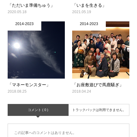
「ただいま準備ちゅう」
「いまを生きる」
2020.05.18
2021.05.19
2014-2023
2014-2023
「マネーモンスター」
「お座敷遊びで馬鹿騒ぎ」
2018.08.25
2018.04.24
コメント ( 0 )
トラックバックは利用できません。
この記事へのコメントはありません。