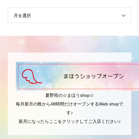
月を選択
夏野苺の☆まほうshop☆
毎月新月の晩から48時間だけオープンするWeb shopで
す♪
新月になったらここをクリックしてご入店ください♪