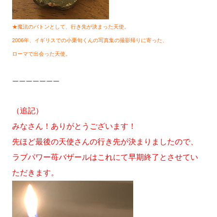
★魔法のバトンとして、行き先が決まった天使。
2006年、イギリスでの小栗旬くんの写真集の撮影帰りに寄った、
ローマで出会った天使。
ーーーーーーー
（追記）
みなさん！ありがとうございます！
先ほど最後の天使さんの行き先が決まりましたので、
ラブパワー苺バザールはこれにて早期終了とさせてい
ただきます。