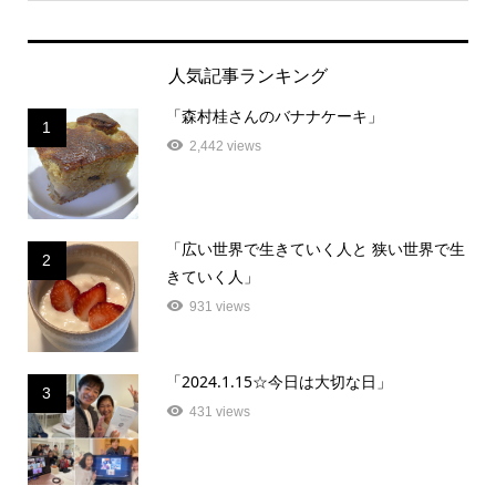
人気記事ランキング
「森村桂さんのバナナケーキ」
1
2,442 views
「広い世界で生きていく人と 狭い世界で生
2
きていく人」
931 views
「2024.1.15☆今日は大切な日」
3
431 views