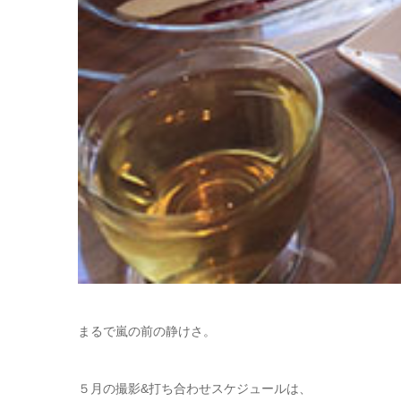
まるで嵐の前の静けさ。
５月の撮影&打ち合わせスケジュールは、