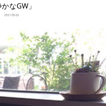
静かなGW」
2017.05.02