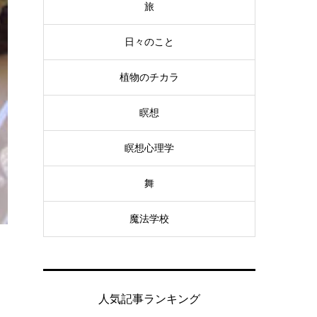
旅
日々のこと
植物のチカラ
瞑想
瞑想心理学
舞
魔法学校
人気記事ランキング