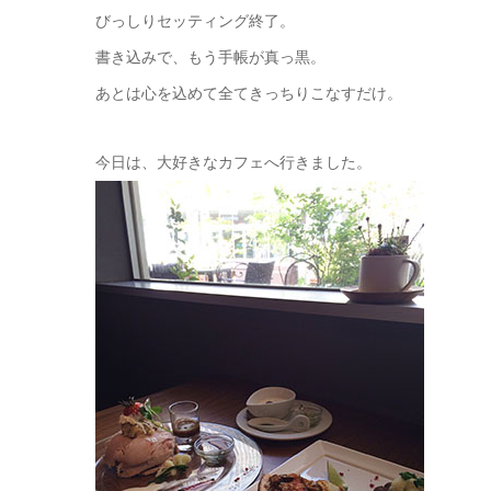
びっしりセッティング終了。
書き込みで、もう手帳が真っ黒。
あとは心を込めて全てきっちりこなすだけ。
今日は、大好きなカフェへ行きました。