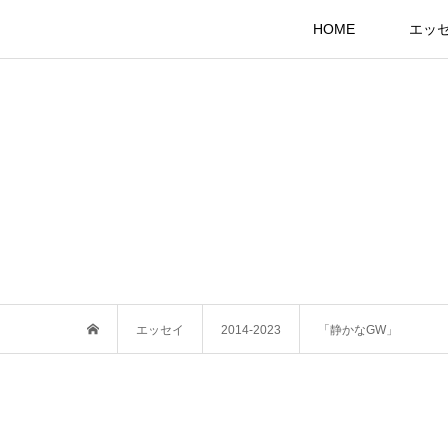
HOME
エッ
エッセイ
2014-2023
「静かなGW」