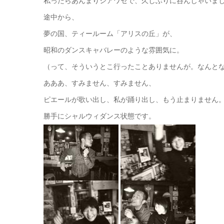
私ったらあんまりシアワセで、久しぶりに呑んじゃいま
途中から、
夢の国、ティールーム「アリスの丘」が、
昭和のダンスキャバレーのような雰囲気に。
（って、そういうとこ行ったことありませんが。なんと
あああ、すみません、すみません、
ピエールが歌い出し、私が踊り出し、もう止まりません
勝手にシャルウィダンス状態です。