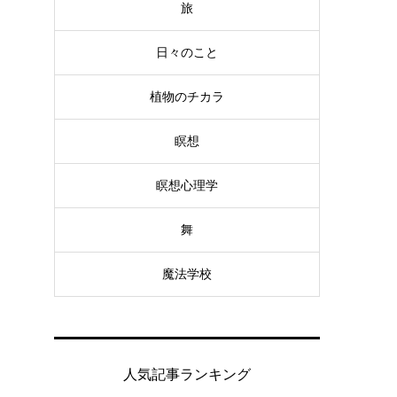
旅
日々のこと
植物のチカラ
瞑想
瞑想心理学
舞
魔法学校
人気記事ランキング