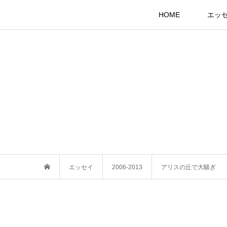
HOME
エッ
エッセイ
2006-2013
アリスの丘で大騒ぎ