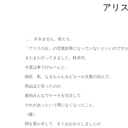
アリ
…….すみません、私たち、
「アリスの丘」の営業妨害になっていないといいのです
またまた行ってきました、軽井沢。
今度は車でびゅーんと。
師匠、私、なるちゃん＆ピエール夫妻の四人で。
死ぬほど笑ったのが、
最初みんなでケーキを注文して、
それがあっという間になくなったこと。
（爆）
間を置かずして、すぐおかわりしましたが、