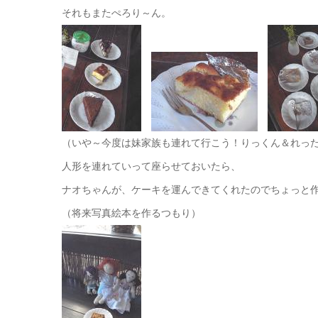
それもまたぺろり～ん。
（いや～今度は妹家族も連れて行こう！りっくん＆れっ
人形を連れていって座らせておいたら、
ナオちゃんが、ケーキを運んできてくれたのでちょっと
（将来写真絵本を作るつもり）