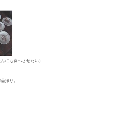
たんにも食べさせたい）
作品撮り。