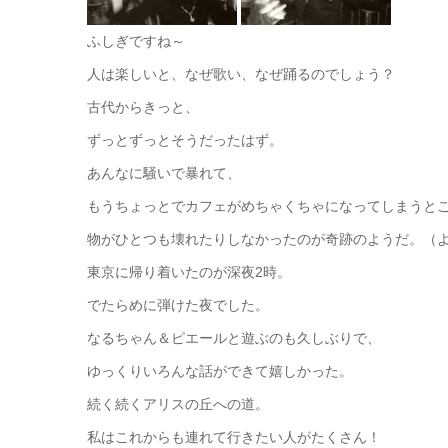
ふしぎですね～
人は楽しいと、なぜ歌い、なぜ踊るのでしょう？
古代からきっと、
ずっとずっとそうだったはず。
あんなに騒いで暴れて、
もうちょっとでカフェがめちゃくちゃになってしまうと
物がひとつも壊れたりしなかったのが奇跡のようだ。（
東京に帰り着いたのが深夜2時。
でたらめに弾けた夜でした。
なるちゃん＆ピエールと遊ぶのも久しぶりで、
ゆっくりいろんな話ができて嬉しかった。
続く続くアリスの丘への道。
私はこれからも連れて行きたい人がたくさん！