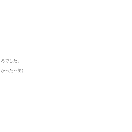
ころでした。
よかった～笑）