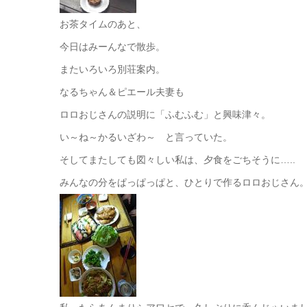
お茶タイムのあと、
今日はみーんなで散歩。
またいろいろ別荘案内。
なるちゃん＆ピエール夫妻も
ロロおじさんの説明に「ふむふむ」と興味津々。
い～ね～かるいざわ～ と言っていた。
そしてまたしても図々しい私は、夕食をごちそうに…..
みんなの分をぱっぱっぱと、ひとりで作るロロおじさん