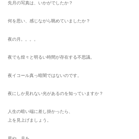
先月の写真は、いかがでしたか？
何を思い、感じながら眺めていましたか？
夜の月。。。。
夜でも煌々と明るい時間が存在する不思議。
夜イコール真っ暗闇ではないのです。
夜にしか見れない光があるのを知っていますか？
人生の暗い端に差し掛かったら、
上を見上げましょう。
星や、月を、