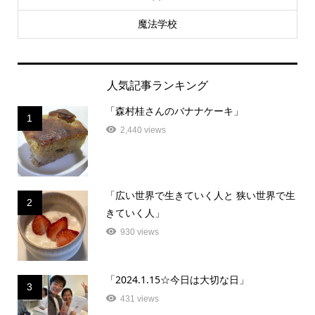
魔法学校
人気記事ランキング
「森村桂さんのバナナケーキ」
1
2,440 views
「広い世界で生きていく人と 狭い世界で生
2
きていく人」
930 views
「2024.1.15☆今日は大切な日」
3
431 views