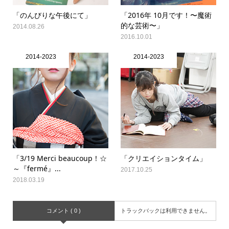
「のんびりな午後にて」
「2016年 10月です！〜魔術
的な芸術〜」
2014.08.26
2016.10.01
2014-2023
2014-2023
「3/19 Merci beaucoup！☆
「クリエイションタイム」
～『fermé』...
2017.10.25
2018.03.19
コメント ( 0 )
トラックバックは利用できません。