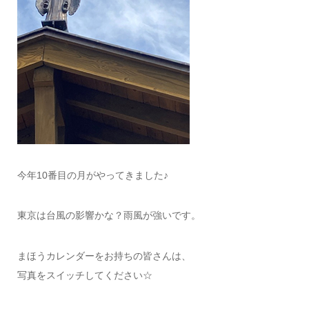
今年10番目の月がやってきました♪
東京は台風の影響かな？雨風が強いです。
まほうカレンダーをお持ちの皆さんは、
写真をスイッチしてください☆