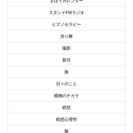
まほうカレンダー
スタンドFMラジオ
ヒプノセラピー
光り舞
撮影
新月
旅
日々のこと
植物のチカラ
瞑想
瞑想心理学
舞