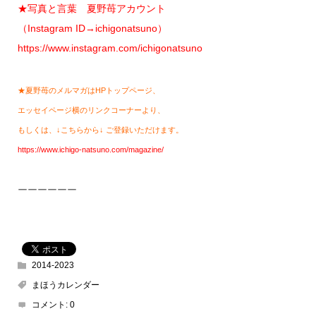
★写真と言葉 夏野苺アカウント
（Instagram ID→ichigonatsuno）
https://www.instagram.com/ichigonatsuno
★夏野苺のメルマガはHPトップページ、
エッセイページ横のリンクコーナーより、
もしくは、↓こちらから↓ ご登録いただけます。
https://www.ichigo-natsuno.com/magazine/
ーーーーーー
2014-2023
まほうカレンダー
コメント:
0