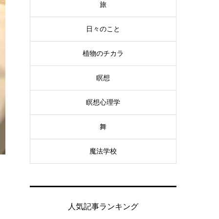
旅
日々のこと
植物のチカラ
瞑想
瞑想心理学
舞
魔法学校
人気記事ランキング