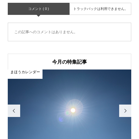
コメント ( 0 )
トラックバックは利用できません。
この記事へのコメントはありません。
今月の特集記事
まほうカレンダー
ま

