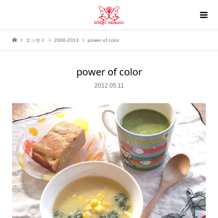
エッセイ
2006-2013
power of color
power of color
2012.05.11