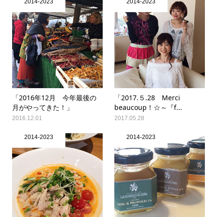
2014-2023
2014-2023
「2016年12月 今年最後の
「2017.５.28 Merci
月がやってきた！」
beaucoup！☆～『f...
2016.12.01
2017.05.28
2014-2023
2014-2023