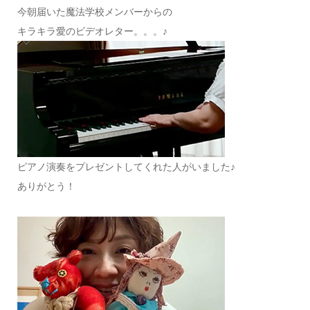
今朝届いた魔法学校メンバーからの
キラキラ愛のビデオレター。。。♪
ピアノ演奏をプレゼントしてくれた人がいました♪
ありがとう！