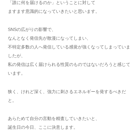
「誰に何を届けるのか」ということに対して
ますます意識的になっていきたいと思います。
SNSの広がりの影響で、
なんとなく発信先が散漫になってしまい、
不特定多数の人へ発信している感覚が強くなってしまっていま
したが、
私の発信は広く届けられる性質のものではないだろうと感じて
います。
狭く、けれど深く、強力に刺さるエネルギーを発するべきだ
と。
あらためて自分の言動を精査していきたいと、
誕生日の今日、ここに決意します。