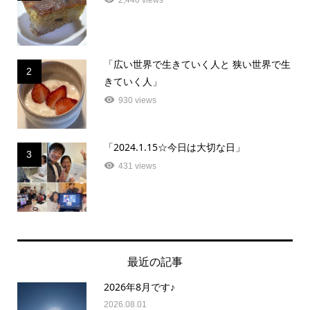
「広い世界で生きていく人と 狭い世界で生
2
きていく人」
930 views
「2024.1.15☆今日は大切な日」
3
431 views
最近の記事
2026年8月です♪
2026.08.01