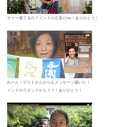
サリー着てるの？インドの正装だne！ありがとう！
わーん！ゲストさんからもメッセージ届いた！
インドのラダックから？？！ありがとう！