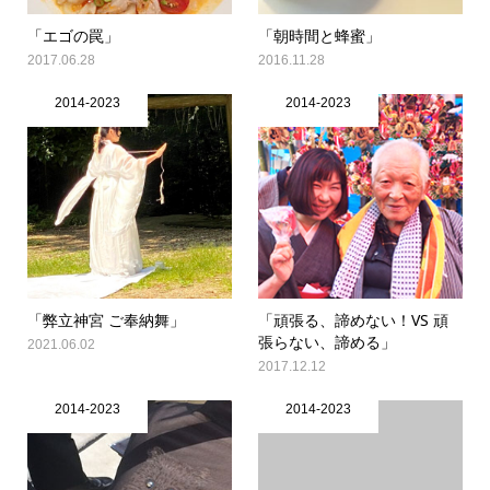
「エゴの罠」
「朝時間と蜂蜜」
2017.06.28
2016.11.28
2014-2023
2014-2023
「弊立神宮 ご奉納舞」
「頑張る、諦めない！VS 頑
張らない、諦める」
2021.06.02
2017.12.12
2014-2023
2014-2023