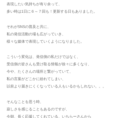
表現したい気持ちが有り余って、
多い時は1日に６～７回も！更新する日もありました。
それがSNSの普及と共に、
私の発信活動の場も広がっていき、
様々な媒体で表現していくようになりました。
こういう変化は、発信側の私だけではなく、
受信側の皆さんも受け取る情報が徐々に多くなり、
今や、たくさんの場所と繋がっていて、
私の言葉がどこかに紛れてしまい、
以前より届きにくくなっている人もいるかもしれない。。。
そんなことを思う時、
寂しさを感じることもあるのですが、
今朝、長く応援してくれている、いちらーさんから