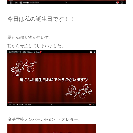
今日は私の誕生日です！！
思わぬ贈り物が届いて、
朝から号泣してしまいました。
魔法学校メンバーからのビデオレター。