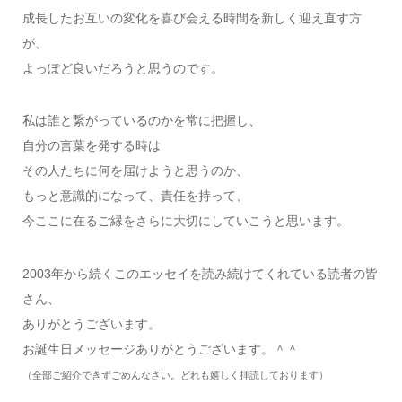
成長したお互いの変化を喜び会える時間を新しく迎え直す方
が、
よっぽど良いだろうと思うのです。
私は誰と繋がっているのかを常に把握し、
自分の言葉を発する時は
その人たちに何を届けようと思うのか、
もっと意識的になって、責任を持って、
今ここに在るご縁をさらに大切にしていこうと思います。
2003年から続くこのエッセイを読み続けてくれている読者の皆
さん、
ありがとうございます。
お誕生日メッセージありがとうございます。＾＾
（全部ご紹介できずごめんなさい。どれも嬉しく拝読しております）