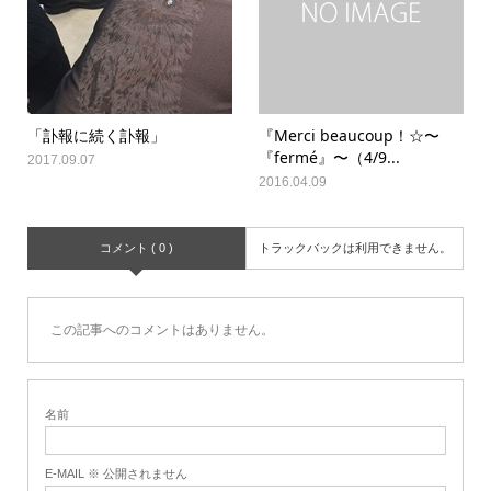
「訃報に続く訃報」
『Merci beaucoup！☆〜
『fermé』〜（4/9...
2017.09.07
2016.04.09
コメント ( 0 )
トラックバックは利用できません。
この記事へのコメントはありません。
名前
E-MAIL ※ 公開されません