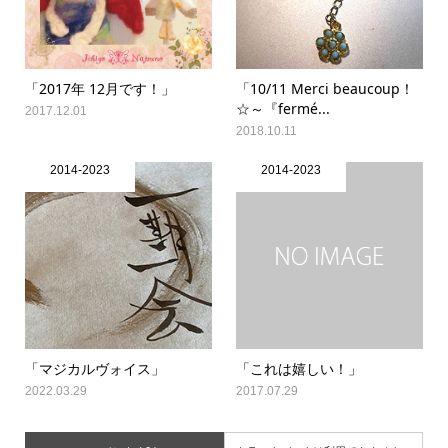
「2017年 12月です！」
「10/11 Merci beaucoup！
☆～『fermé...
2017.12.01
2018.10.11
2014-2023
2014-2023
「マジカルヴォイス」
「これは嬉しい！」
2022.03.29
2017.07.29