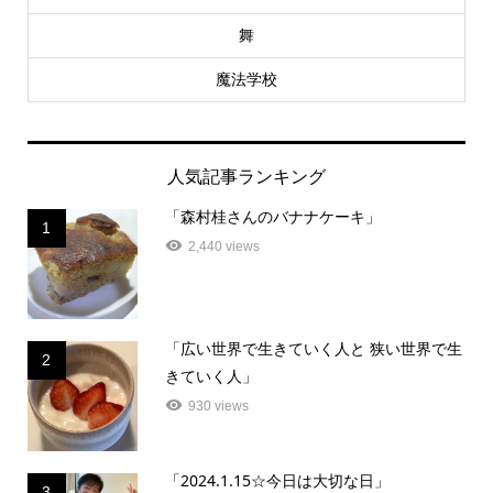
舞
魔法学校
人気記事ランキング
「森村桂さんのバナナケーキ」
1
2,440 views
「広い世界で生きていく人と 狭い世界で生
2
きていく人」
930 views
「2024.1.15☆今日は大切な日」
3