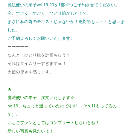
魔法使いの弟子vol.19.20を1部ずつご予約させてください。
今、すごく、すごく、ひとり旅がしたくて、
まさに私の為のテキストじゃないか！絶対欲しい～！と思いま
した。
ご予約よろしくお願いいたします。
ーーーーー
なんと！ひとり旅を計画ちゅう？
それはタイムリーすぎますne！
天使の導きを感じます。
★
魔法使いの弟子、注文いたします☆
no.19、ちょっと迷っていたのですが…（no.11もってるの
で）、
いちごファンとしてはコンプリートしないとね！
新しい写真も見たいよ！