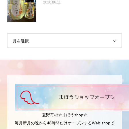
2026.06.11
月を選択
夏野苺の☆まほうshop☆
毎月新月の晩から48時間だけオープンするWeb shopで