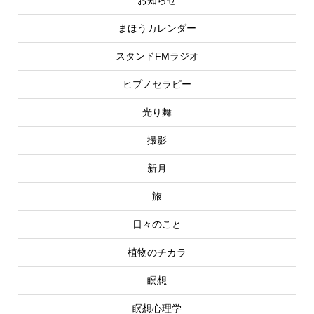
お知らせ
まほうカレンダー
スタンドFMラジオ
ヒプノセラピー
光り舞
撮影
新月
旅
日々のこと
植物のチカラ
瞑想
瞑想心理学