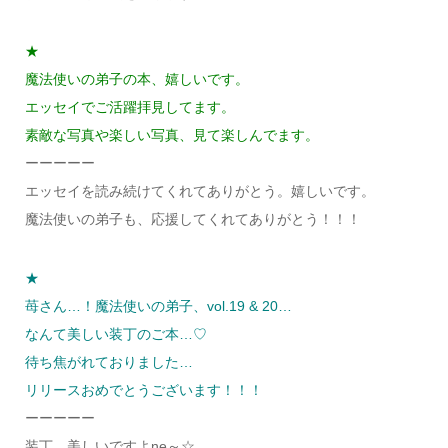
★
魔法使いの弟子の本、嬉しいです。
エッセイでご活躍拝見してます。
素敵な写真や楽しい写真、見て楽しんでます。
ーーーーー
エッセイを読み続けてくれてありがとう。嬉しいです。
魔法使いの弟子も、応援してくれてありがとう！！！
★
苺さん…！魔法使いの弟子、vol.19 & 20…
なんて美しい装丁のご本…♡
待ち焦がれておりました…
リリースおめでとうございます！！！
ーーーーー
装丁、美しいですよne～☆