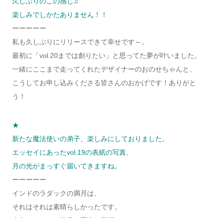
久しぶりのこの感じ♫
楽しみでしかたありません！！
ーーーーー
私も久しぶりにリリースできて幸せです～。
最初に「vol.20までは創りたい」と思ってた夢が叶いました。
一緒にここまで走ってくれたデザイナーのおのせちゃんと、
こうしてお申し込みくださる皆さんのおかげです！ありがと
う！
★
新たな魔法使いの弟子、楽しみにしておりました。
エッセイにあったvol.19の表紙の写真、
月の光がまっすぐ届いてきますね。
ーーーーー
インドのラダックの満月は、
それはそれは素晴らしかったです。