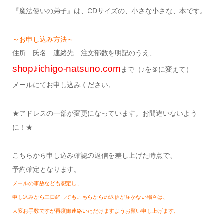
『魔法使いの弟子』は、CDサイズの、小さな小さな、本です。
～お申し込み方法～
住所 氏名 連絡先 注文部数を明記のうえ、
shop♪ichigo-natsuno.com
まで（♪を＠に変えて）
メールにてお申し込みください。
★アドレスの一部が変更になっています。お間違いないよう
に！★
こちらから申し込み確認の返信を差し上げた時点で、
予約確定となります。
メールの事故なども想定し、
申し込みから三日経ってもこちらからの返信が届かない場合は、
大変お手数ですが再度御連絡いただけますようお願い申し上げます。