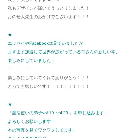
私もデザインが届いてうっとりしました！
おのせ大先生のおかげでございます！！！
★
エッセイやFacebookは見ていましたが
ますます加速して世界が広がっている苺さんの新しい本、
楽しみにしていました！
ーーーーー
楽しみにしていてくれてありがとう！！！
とっても嬉しいです！！！！！！！！！！
★
『魔法使いの弟子vol.19 vol.20 』を申し込みます！
よろしくお願いします！
本の写真を見てワクワクしてます。