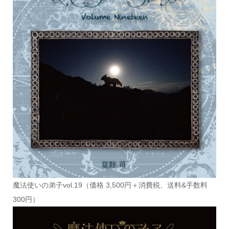
魔法使いの弟子vol.19（価格 3,500円＋消費税、送料&手数料
300円）