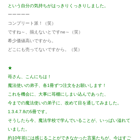
という自分の気持ちがはっきりくっきりしました。
ーーーーー
コンプリート派！（笑）
ですね～、揃えないとですne～（笑）
希少価値高いですから。
どこにも売ってないですから。（笑）
★
苺さん、こんにちは！
魔法使いの弟子、各1冊ずつ注文をお願いします！
これを機会に、大事に苺棚にしまい込んであった、
今までの魔法使いの弟子に、改めて目を通してみました。
1.3.4.7.8の5冊です。
そうしたら今、魔法学校で学んでいることが、いっぱい溢れて
いました。
約10年前には感じることができなかった言葉たちが、今はすご