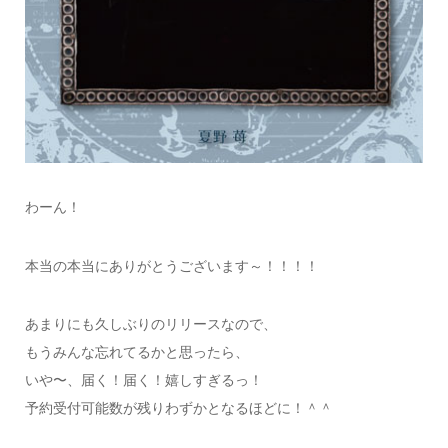
わーん！
本当の本当にありがとうございます～！！！！
あまりにも久しぶりのリリースなので、
もうみんな忘れてるかと思ったら、
いや〜、届く！届く！嬉しすぎるっ！
予約受付可能数が残りわずかとなるほどに！＾＾