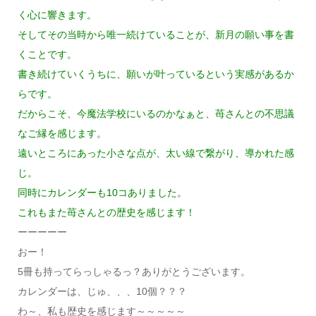
く心に響きます。
そしてその当時から唯一続けていることが、新月の願い事を書
くことです。
書き続けていくうちに、願いが叶っているという実感があるか
らです。
だからこそ、今魔法学校にいるのかなぁと、苺さんとの不思議
なご縁を感じます。
遠いところにあった小さな点が、太い線で繋がり、導かれた感
じ。
同時にカレンダーも10コありました。
これもまた苺さんとの歴史を感じます！
ーーーーー
おー！
5冊も持ってらっしゃるっ？ありがとうございます。
カレンダーは、じゅ、、、10個？？？
わ～、私も歴史を感じます～～～～～