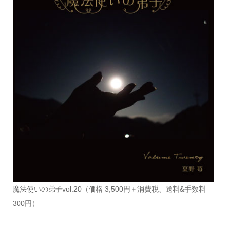
魔法使いの弟子vol.20（価格 3,500円＋消費税、送料&手数料
300円）