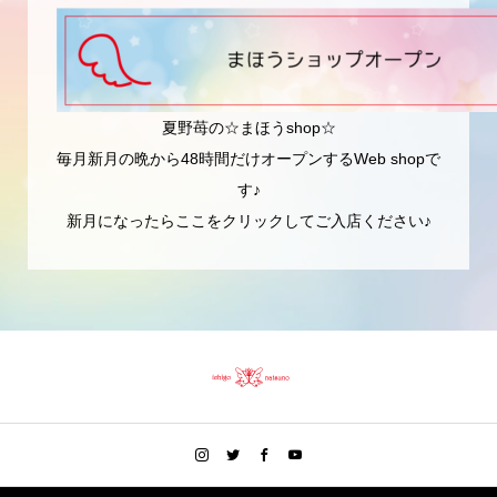
夏野苺の☆まほうshop☆
毎月新月の晩から48時間だけオープンするWeb shopで
す♪
新月になったらここをクリックしてご入店ください♪