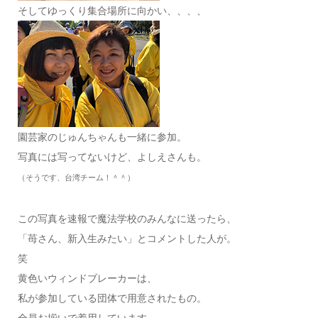
そしてゆっくり集合場所に向かい、、、、
園芸家のじゅんちゃんも一緒に参加。
写真には写ってないけど、よしえさんも。
（そうです、台湾チーム！＾＾）
この写真を速報で魔法学校のみんなに送ったら、
「苺さん、新入生みたい」とコメントした人が。
笑
黄色いウィンドブレーカーは、
私が参加している団体で用意されたもの。
全員お揃いで着用しています。