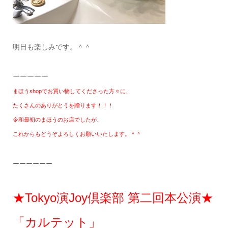
明日も楽しみです。＾＾
ーーーーー
まほうshopでお買い物してくださった方々に、
たくさんのありがとうを贈ります！！！
令和最初のまほうのお店でしたが、
これからもどうぞよろしくお願いいたします。＾＾
ーーーーーー
★Tokyo演Joy倶楽部 第二回本公演★
「カルテット」