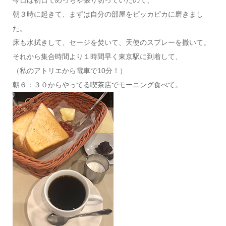
今日は初日でめっちゃ張り切っていたので、
朝３時に起きて、まずは自分の部屋をピッカピカに磨きまし
た。
床も水拭きして、セージを焚いて、天使のスプレーを撒いて。
それから集合時間より１時間早く東京駅に到着して、
（私のアトリエから電車で10分！）
朝６：３０からやってる喫茶店でモーニング食べて。