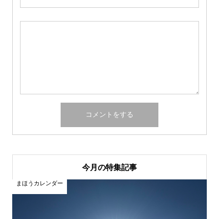
今月の特集記事
まほうカレンダー
ま