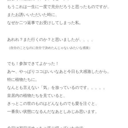
もうこれは一生に一度で充分だろうと思ったものですが、
またお誘いいただいた時に、
なぜか二つ返事でお受けしてしまった私。
あれれ？また行くのか？と思いましたが、、、、
（自分のことなのに自分で決めたんじゃないみたいな感覚）
でも！参加できてよかった！
あ〜、やっぱりココはいいなあと今日も大感激したから。
特に植物たちに。
なんとも言えない「気」を放っているのです。。。。。
皇居内の植物たちを見ていると、
きっとこの世のものはどんなものでも愛を注ぐと、
一番良い状態になるんだなあとしみじみ思います。