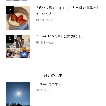
「広い世界で生きていく人と 狭い世界で生
2
きていく人」
930 views
「2024.1.15☆今日は大切な日」
3
431 views
最近の記事
2026年8月です♪
2026.08.01