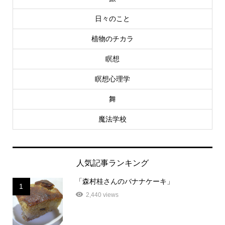
日々のこと
植物のチカラ
瞑想
瞑想心理学
舞
魔法学校
人気記事ランキング
「森村桂さんのバナナケーキ」
1
2,440 views