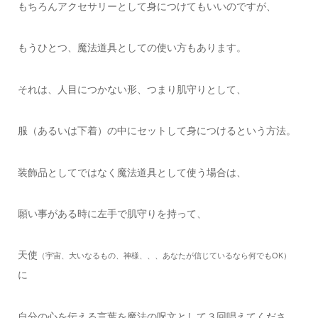
もちろんアクセサリーとして身につけてもいいのですが、
もうひとつ、魔法道具としての使い方もあります。
それは、人目につかない形、つまり肌守りとして、
服（あるいは下着）の中にセットして身につけるという方法。
装飾品としてではなく魔法道具として使う場合は、
願い事がある時に左手で肌守りを持って、
天使
（宇宙、大いなるもの、神様、、、あなたが信じているなら何でもOK）
に
自分の心を伝える言葉を魔法の呪文として３回唱えてくださ