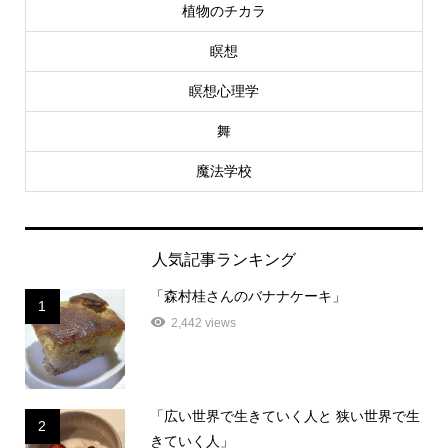
植物のチカラ
瞑想
瞑想心理学
舞
魔法学校
人気記事ランキング
「森村桂さんのバナナケーキ」
1
2,442 views
「広い世界で生きていく人と 狭い世界で生
2
きていく人」