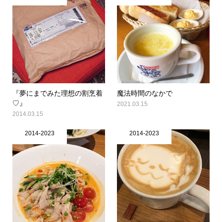
『夢にまでみた理想の割烹着
魔法時間のなかで
♡』
2021.03.15
2014.03.15
2014-2023
2014-2023