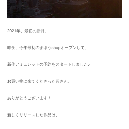
2021年、最初の新月。
昨夜、今年最初のまほうshopオープンして、
新作アミュレットの予約をスタートしました♪
お買い物に来てくださった皆さん、
ありがとうございます！
新しくリリースした作品は、