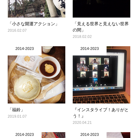
「小さな開運アクション」
「見える世界と見えない世界
の間」
2016.02.07
2018.02.02
2014-2023
2014-2023
「福鈴」
『インスタライブ！ありがと
う！』
2019.01.07
2020.04.21
2014-2023
2014-2023