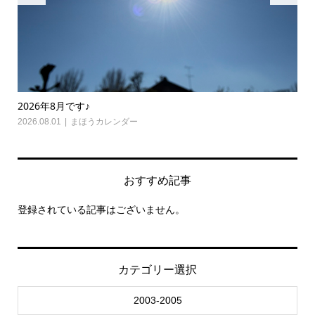
2026年8月です♪
20
2026.08.01
まほうカレンダー
202
おすすめ記事
登録されている記事はございません。
カテゴリー選択
2003-2005