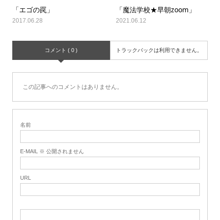
「エゴの罠」
「魔法学校★早朝zoom」
2017.06.28
2021.06.12
コメント ( 0 )
トラックバックは利用できません。
この記事へのコメントはありません。
名前
E-MAIL ※ 公開されません
URL