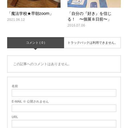
「魔法学校★早朝zoom」
「自分の『好き』を信じ
る！ 〜個展８日前〜」
2021.06.12
2016.07.06
コメント ( 0 )
トラックバックは利用できません。
この記事へのコメントはありません。
名前
E-MAIL ※ 公開されません
URL