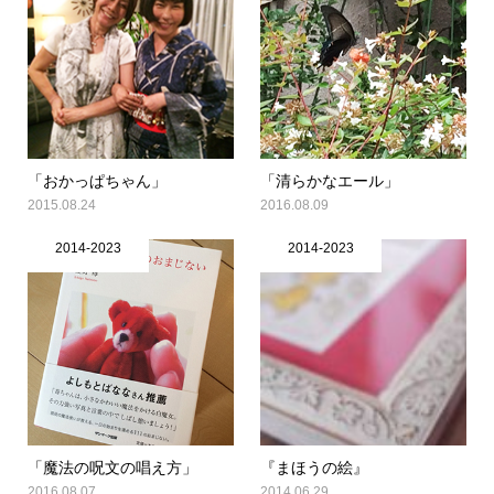
「おかっぱちゃん」
「清らかなエール」
2015.08.24
2016.08.09
2014-2023
2014-2023
「魔法の呪文の唱え方」
『まほうの絵』
2016.08.07
2014.06.29