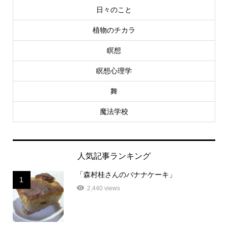
日々のこと
植物のチカラ
瞑想
瞑想心理学
舞
魔法学校
人気記事ランキング
「森村桂さんのバナナケーキ」
1
2,440 views