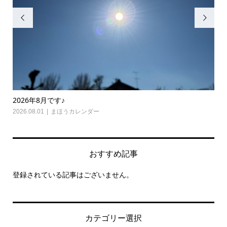


2026年8月です♪
20
2026.08.01
まほうカレンダー
202
おすすめ記事
登録されている記事はございません。
カテゴリー選択