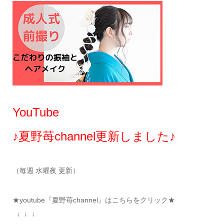
YouTube
♪夏野苺channel更新しました♪
（毎週 水曜夜 更新）
★youtube『夏野苺channel』はこちらをクリック★
↓ ↓ ↓