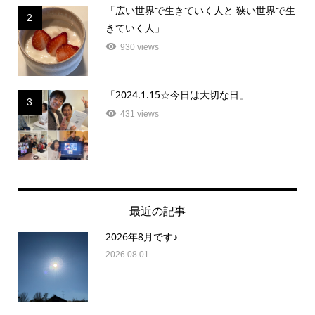
「広い世界で生きていく人と 狭い世界で生
2
きていく人」
930 views
「2024.1.15☆今日は大切な日」
3
431 views
最近の記事
2026年8月です♪
2026.08.01