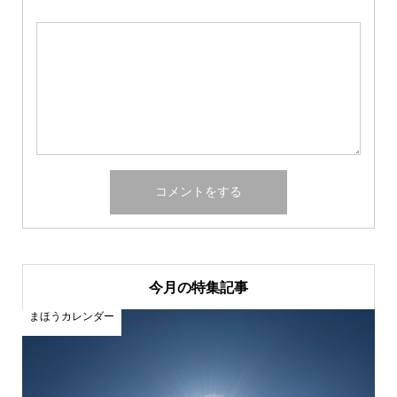
今月の特集記事
まほうカレンダー
ま