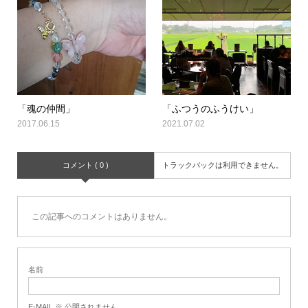
「魂の仲間」
「ふつうのふうけい」
2017.06.15
2021.07.02
コメント ( 0 )
トラックバックは利用できません。
この記事へのコメントはありません。
名前
E-MAIL ※ 公開されません