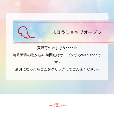
夏野苺の☆まほうshop☆
毎月新月の晩から48時間だけオープンするWeb shopで
す♪
新月になったらここをクリックしてご入店ください♪