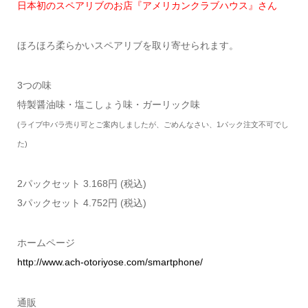
日本初のスペアリブのお店『アメリカンクラブハウス』さん
ほろほろ柔らかいスペアリブを取り寄せられます。
3つの味
特製醤油味・塩こしょう味・ガーリック味
(ライブ中バラ売り可とご案内しましたが、ごめんなさい、1パック注文不可でし
た)
2パックセット 3.168円 (税込)
3パックセット 4.752円 (税込)
ホームページ
http://www.ach-otoriyose.com/smartphone/
通販