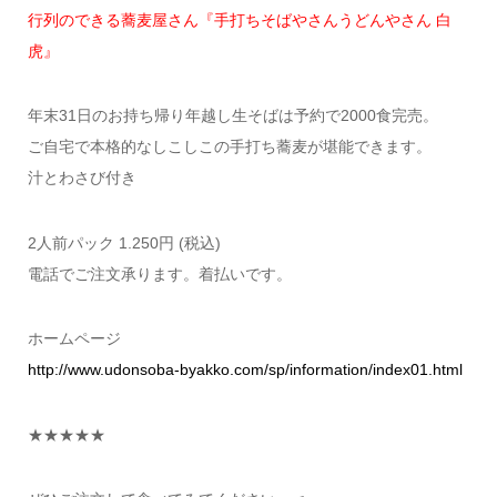
行列のできる蕎麦屋さん『手打ちそばやさんうどんやさん 白
虎』
年末31日のお持ち帰り年越し生そばは予約で2000食完売。
ご自宅で本格的なしこしこの手打ち蕎麦が堪能できます。
汁とわさび付き
2人前パック 1.250円 (税込)
電話でご注文承ります。着払いです。
ホームページ
http://www.udonsoba-byakko.com/sp/information/index01.html
★★★★★