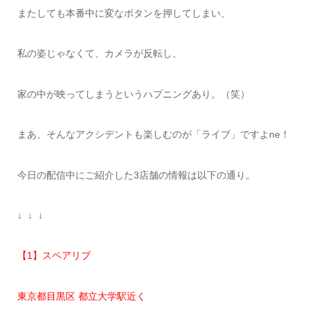
またしても本番中に変なボタンを押してしまい、
私の姿じゃなくて、カメラが反転し、
家の中が映ってしまうというハプニングあり。（笑）
まあ、そんなアクシデントも楽しむのが「ライブ」ですよne！
今日の配信中にご紹介した3店舗の情報は以下の通り。
↓ ↓ ↓
【1】スペアリブ
東京都目黒区 都立大学駅近く