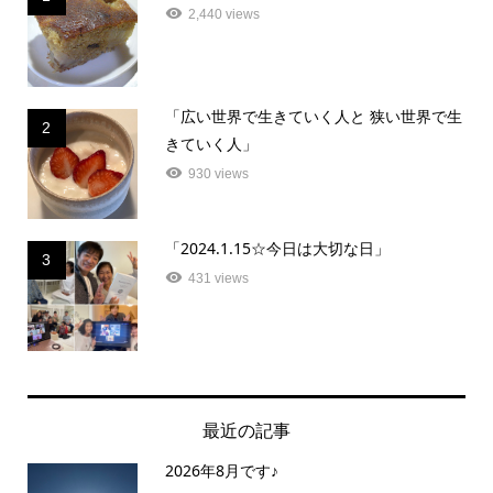
2,440 views
「広い世界で生きていく人と 狭い世界で生
2
きていく人」
930 views
「2024.1.15☆今日は大切な日」
3
431 views
最近の記事
2026年8月です♪