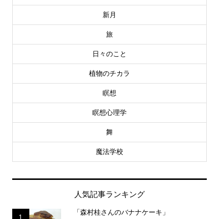
新月
旅
日々のこと
植物のチカラ
瞑想
瞑想心理学
舞
魔法学校
人気記事ランキング
「森村桂さんのバナナケーキ」
1