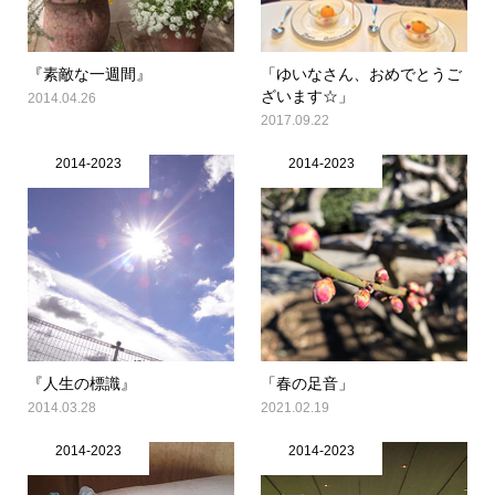
『素敵な一週間』
「ゆいなさん、おめでとうご
ざいます☆」
2014.04.26
2017.09.22
2014-2023
2014-2023
『人生の標識』
「春の足音」
2014.03.28
2021.02.19
2014-2023
2014-2023