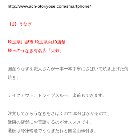
http://www.ach-otoriyose.com/smartphone/
【2】うなぎ
埼玉県川越市 埼玉県内10店舗
埼玉のうなぎ有名店『大穀』
国産うなぎを職人さんが一本一本丁寧にさばいて焼き上げた蒲
焼き。
テイクアウト、ドライブスルー、出前もできます。
注文してからうなぎをさばくので30分はかかるので、
近隣の店舗にお電話するのがオススメです。
通販は冷凍輸送でうなぎたれと国産山椒付き。