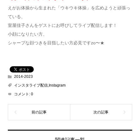
えがお体操から生まれた「ウキウキ体操」を広めようと頑張っ
ている、
室屋佳子さんをゲストにお呼びしてライブ配信します！
小顔になりたい方、
シャープな顔つきを目指したい方必見ですzo〜★
2014-2023
インスタライブ配信,Instagram
コメント:
0
関連記事一覧