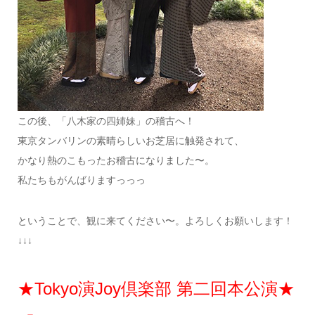
この後、「八木家の四姉妹」の稽古へ！
東京タンバリンの素晴らしいお芝居に触発されて、
かなり熱のこもったお稽古になりました〜。
私たちもがんばりますっっっ
ということで、観に来てください〜。よろしくお願いします！
↓↓↓
★Tokyo演Joy倶楽部 第二回本公演★