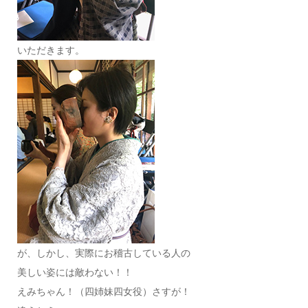
いただきます。
が、しかし、実際にお稽古している人の
美しい姿には敵わない！！
えみちゃん！（四姉妹四女役）さすが！