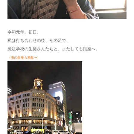
令和元年、初日。
私は打ち合わせの後、その足で、
魔法学校の生徒さんたちと、またしても銀座へ。
（雨の銀座も素敵〜）