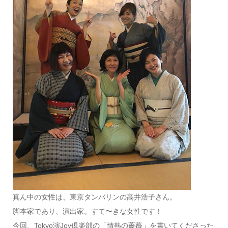
真ん中の女性は、東京タンバリンの高井浩子さん。
脚本家であり、演出家。すて〜きな女性です！
今回、Tokyo演Joy倶楽部の「情熱の薔薇」を書いてくださった