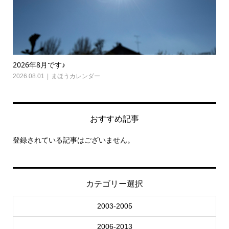
2026年7月です♪
怒
2026.07.01
まほうカレンダー
,
光り舞
,
瞑想心理学
202
おすすめ記事
登録されている記事はございません。
カテゴリー選択
2003-2005
2006-2013