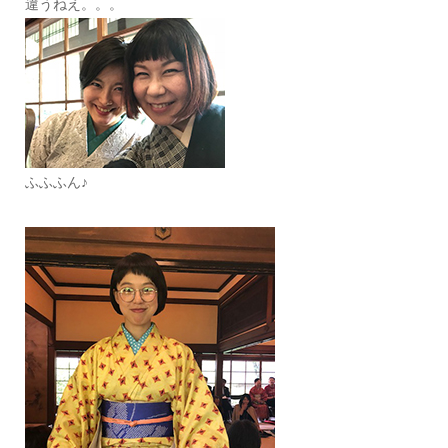
違うねえ。。。
ふふふん♪