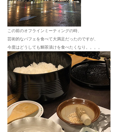
この前のオフラインミーティングの時、
芸術的なパフェを食べて大満足だったのですが、
今度はどうしても鯛茶漬けを食べたくなり。。。。