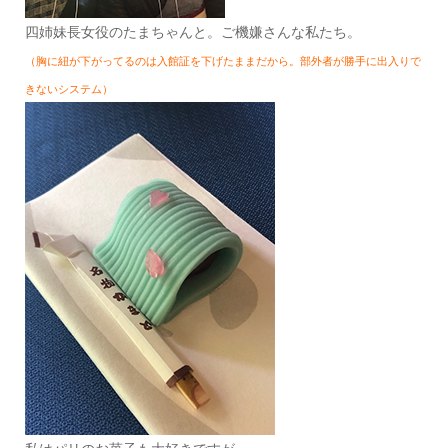
四姉妹長女役のたまちゃんと。ご機嫌さんな私たち。
（胸に紐が下がってるのは入館証を下げたままだから。部外者が勝手に出入りで
きないシステム）