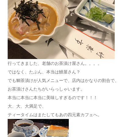
行ってきました、老舗のお茶漬け屋さん。。。。
ではなく、たぶん、本当は鰻屋さん？
でも鯛茶漬けが人気メニューで、店内はかなりの割合で、
お茶漬けさんたちがいらっしゃいます。
本当に本当に本当に美味しすぎるのです！！！
大、大、大満足で、
ティータイムはまたしてもあの四元素カフェへ。