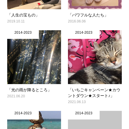
「人生の宝もの」
「パワフルな人たち」
2019.10.11
2016.06.06
2014-2023
2014-2023
「光の雨が降るところ」
「いちごキャンペーン★カウ
ントダウン★スタート♪」
2021.06.20
2021.06.13
2014-2023
2014-2023