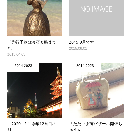
「先行予約は今夜０時まで
2015.9月です！
♫」
2015.09.01
2015.04.03
2014-2023
2014-2023
「2020.12.1 今年12番目の
「ただいま苺バザール開催ち
月」
ゅう♫」