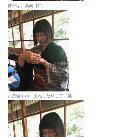
抹茶は、真面目に。
お茶碗をね、まわしたりして。笑