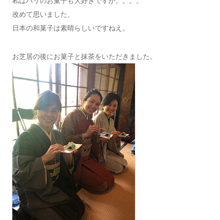
私はパリのお菓子も大好きですが。。。。
改めて思いました、
日本の和菓子は素晴らしいですねえ。
お芝居の後にお菓子と抹茶をいただきました。