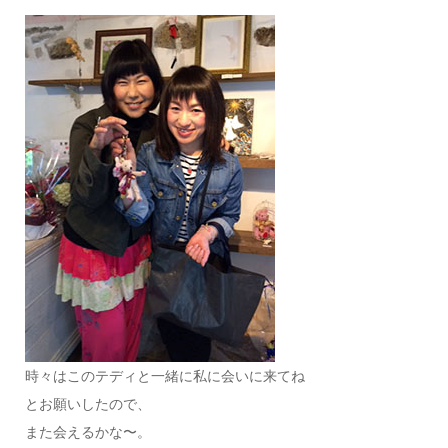
時々はこのテディと一緒に私に会いに来てね
とお願いしたので、
また会えるかな〜。