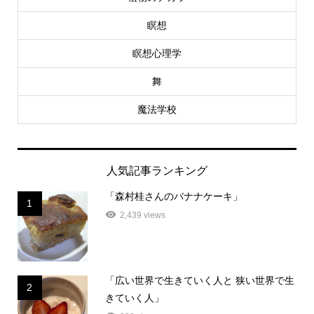
瞑想
瞑想心理学
舞
魔法学校
人気記事ランキング
「森村桂さんのバナナケーキ」
1
2,439 views
「広い世界で生きていく人と 狭い世界で生
2
きていく人」