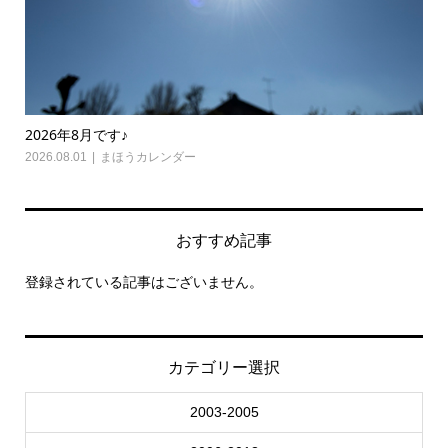
2026年7月です♪
怒
2026.07.01
まほうカレンダー
,
光り舞
,
瞑想心理学
202
おすすめ記事
登録されている記事はございません。
カテゴリー選択
2003-2005