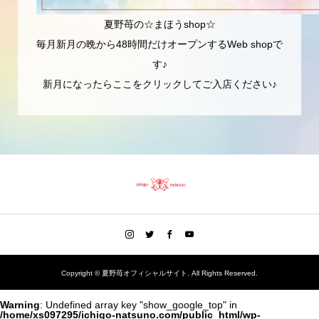
夏野苺の☆まほうshop☆
毎月新月の晩から48時間だけオープンするWeb shopで
す♪
新月になったらここをクリックしてご入店ください♪
Copyright ©
夏野苺オフィシャルサイト. All Rights Reserved.
Warning
: Undefined array key "show_google_top" in
/home/xs097295/ichigo-natsuno.com/public_html/wp-