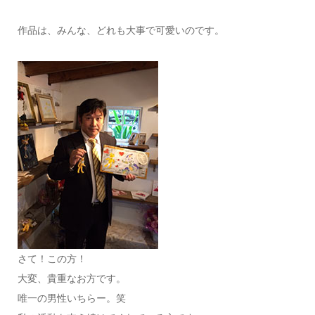
作品は、みんな、どれも大事で可愛いのです。
さて！この方！
大変、貴重なお方です。
唯一の男性いちらー。笑