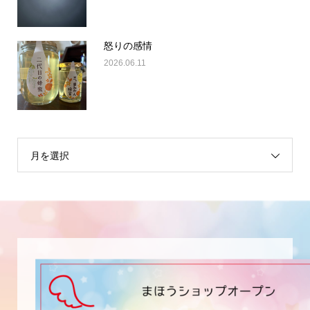
怒りの感情
2026.06.11
月を選択