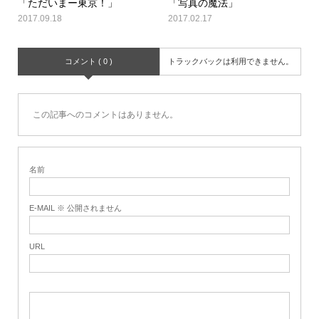
「ただいまー東京！」
「写真の魔法」
2017.09.18
2017.02.17
コメント ( 0 )
トラックバックは利用できません。
この記事へのコメントはありません。
名前
E-MAIL ※ 公開されません
URL