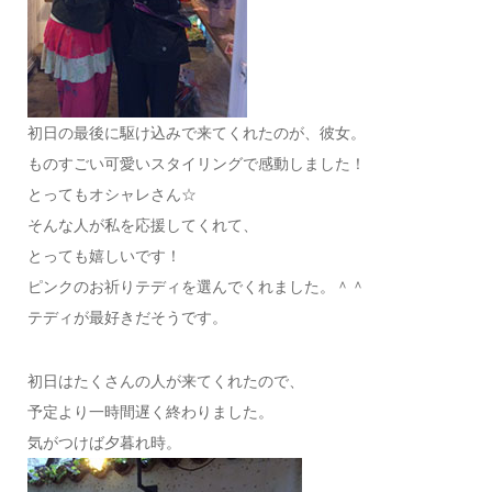
初日の最後に駆け込みで来てくれたのが、彼女。
ものすごい可愛いスタイリングで感動しました！
とってもオシャレさん☆
そんな人が私を応援してくれて、
とっても嬉しいです！
ピンクのお祈りテディを選んでくれました。＾＾
テディが最好きだそうです。
初日はたくさんの人が来てくれたので、
予定より一時間遅く終わりました。
気がつけば夕暮れ時。