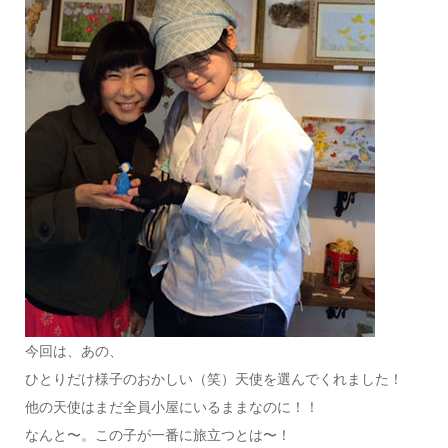
今回は、あの、
ひとりだけ様子のおかしい（笑）天使を選んでくれました！
他の天使はまだ全員小屋にいるままなのに！！
なんと〜。この子が一番に旅立つとは〜！