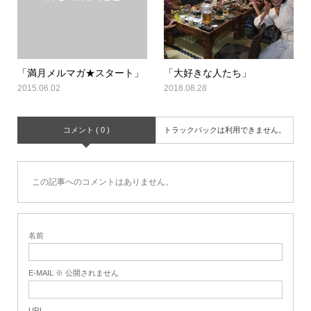
「満月メルマガ★スタート」
「大好きな人たち」
2015.06.02
2018.08.28
コメント ( 0 )
トラックバックは利用できません。
この記事へのコメントはありません。
名前
E-MAIL ※ 公開されません
URL