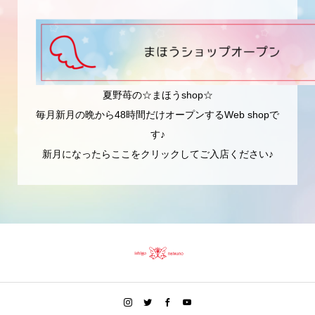
夏野苺の☆まほうshop☆
毎月新月の晩から48時間だけオープンするWeb shopで
す♪
新月になったらここをクリックしてご入店ください♪