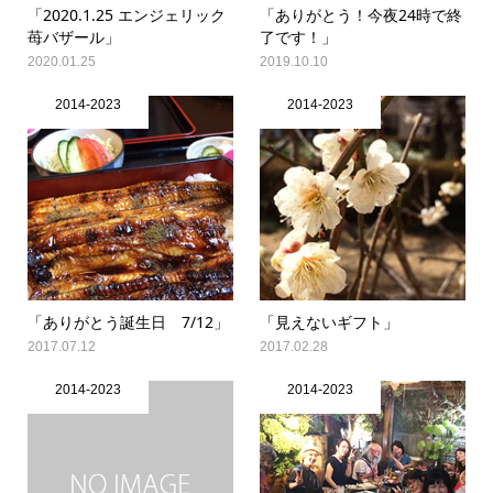
「2020.1.25 エンジェリック
「ありがとう！今夜24時で終
苺バザール」
了です！」
2020.01.25
2019.10.10
2014-2023
2014-2023
「ありがとう誕生日 7/12」
「見えないギフト」
2017.07.12
2017.02.28
2014-2023
2014-2023