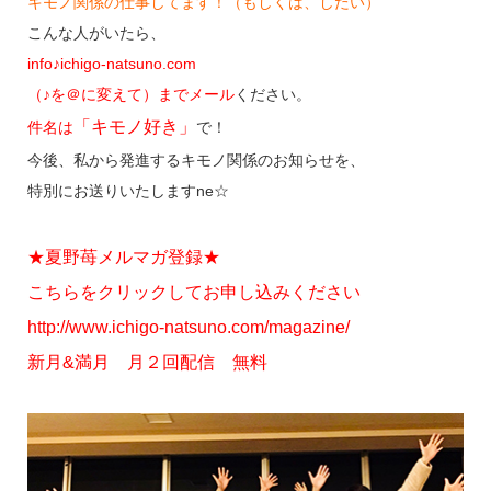
キモノ関係の仕事してます！（もしくは、したい）
こんな人がいたら、
info♪ichigo-natsuno.com
（♪を＠に変えて）までメール
ください。
「キモノ好き」
件名は
で！
今後、私から発進するキモノ関係のお知らせを、
特別にお送りいたしますne☆
★夏野苺メルマガ登録★
こちらをクリックしてお申し込みください
http://www.ichigo-natsuno.com/magazine/
新月&満月 月２回配信 無料