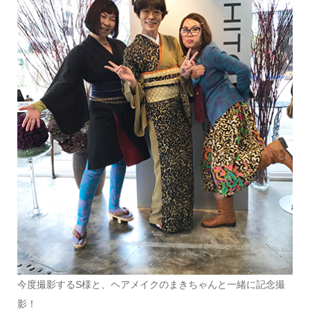
今度撮影するS様と、ヘアメイクのまきちゃんと一緒に記念撮
影！