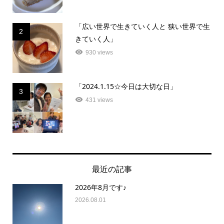
「広い世界で生きていく人と 狭い世界で生
2
きていく人」
930 views
「2024.1.15☆今日は大切な日」
3
431 views
最近の記事
2026年8月です♪
2026.08.01