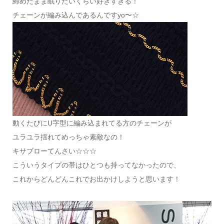
締めたまま眠りたいくらい好きすぎる！
チェーンが編み込んであるんですyo〜☆
動くたびにU字型に編み込まれてる方のチェーンが
ユラユラ揺れてめっちゃ素敵なの！
キサブローてんさい☆☆☆
こういうタイプの帯はひとつも持ってなかったので、
これからどんどんこれでお出かけしようと思います！