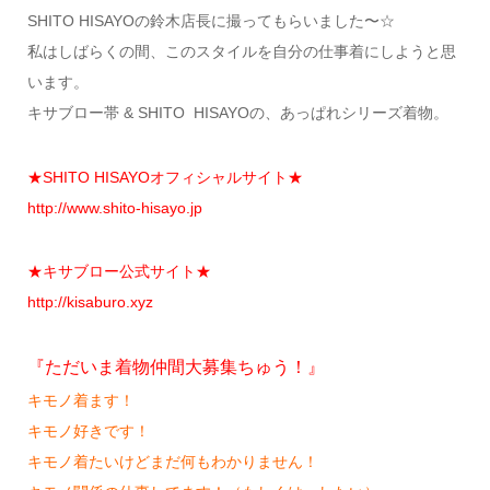
SHITO HISAYOの鈴木店長に撮ってもらいました〜☆
私はしばらくの間、このスタイルを自分の仕事着にしようと思
います。
キサブロー帯 & SHITO HISAYOの、あっぱれシリーズ着物。
★SHITO HISAYOオフィシャルサイト★
http://www.shito-hisayo.jp
★キサブロー公式サイト★
http://kisaburo.xyz
『ただいま着物仲間大募集ちゅう！』
キモノ着ます！
キモノ好きです！
キモノ着たいけどまだ何もわかりません！