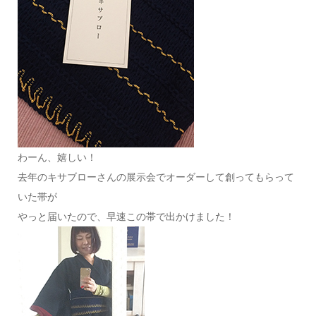
わーん、嬉しい！
去年のキサブローさんの展示会でオーダーして創ってもらって
いた帯が
やっと届いたので、早速この帯で出かけました！