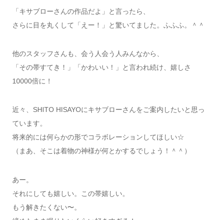
「キサブローさんの作品だよ」と言ったら、
さらに目を丸くして「えー！」と驚いてました。ふふふ。＾＾
他のスタッフさんも、会う人会う人みんなから、
「その帯すてき！」「かわいい！」と言われ続け、嬉しさ
10000倍に！
近々、SHITO HISAYOにキサブローさんをご案内したいと思っ
ています。
将来的には何らかの形でコラボレーションしてほしい☆
（まあ、そこは着物の神様が何とかするでしょう！＾＾）
あー。
それにしても嬉しい。この帯嬉しい。
もう解きたくない〜。