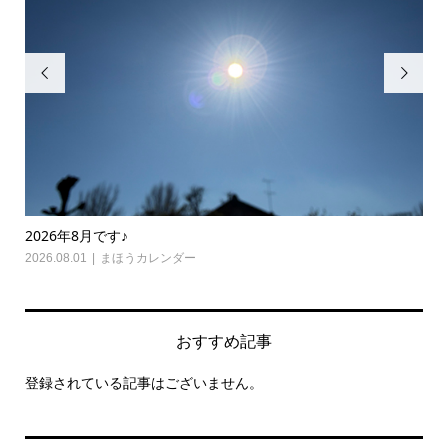


6年8月です♪
2026年7月で
08.01
まほうカレンダー
2026.07.01
おすすめ記事
登録されている記事はございません。