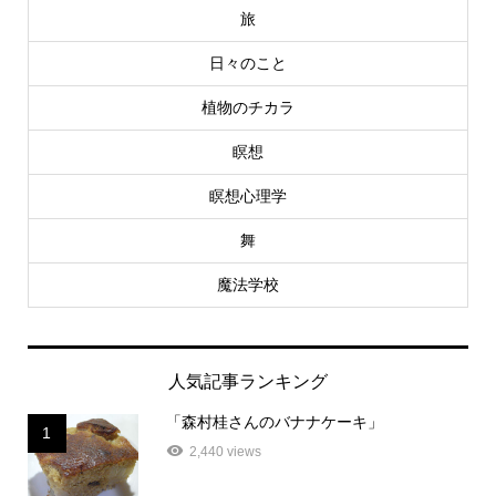
旅
日々のこと
植物のチカラ
瞑想
瞑想心理学
舞
魔法学校
人気記事ランキング
「森村桂さんのバナナケーキ」
1
2,440 views