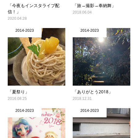
「今夜もインスタライブ配
「旅→撮影→奉納舞」
信！」
2018.06.04
2020.04.28
2014-2023
2014-2023
「夏祭り」
「ありがとう2018」
2016.08.25
2018.12.31
2014-2023
2014-2023