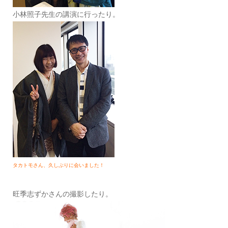
小林照子先生の講演に行ったり。
タカトモさん、久しぶりに会いました！
旺季志ずかさんの撮影したり。