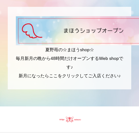
夏野苺の☆まほうshop☆
毎月新月の晩から48時間だけオープンするWeb shopで
す♪
新月になったらここをクリックしてご入店ください♪