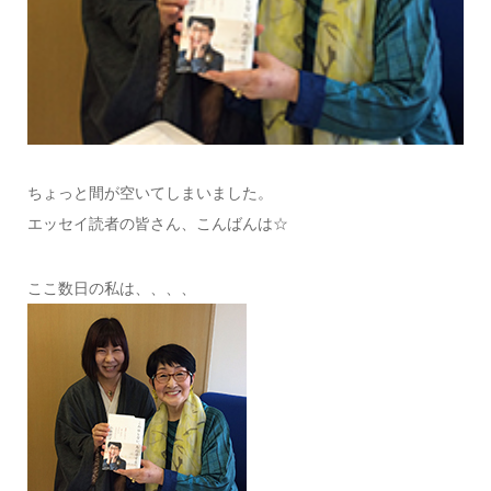
ちょっと間が空いてしまいました。
エッセイ読者の皆さん、こんばんは☆
ここ数日の私は、、、、