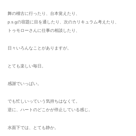
舞の稽古に行ったり、台本覚えたり、
p.s.gの宿題に目を通したり、次のカリキュラム考えたり、
トゥモローさんに仕事の相談したり、
日々いろんなことがありますが。
とても楽しい毎日。
感謝でいっぱい。
でも忙しいっていう気持ちはなくて。
逆に、ハートのどこかが停止している感じ。
水面下では、とても静か。