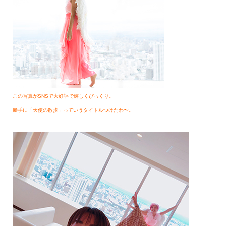
この写真がSNSで大好評で嬉しくびっくり。
勝手に「天使の散歩」っていうタイトルつけたわ〜。