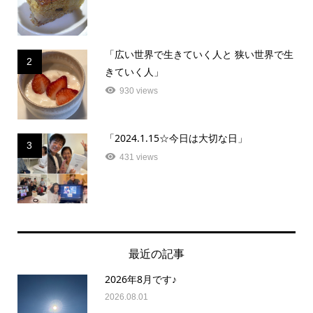
「広い世界で生きていく人と 狭い世界で生
2
きていく人」
930 views
「2024.1.15☆今日は大切な日」
3
431 views
最近の記事
2026年8月です♪
2026.08.01