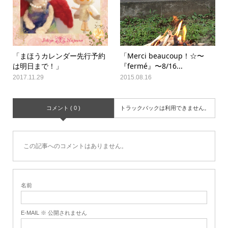
「まほうカレンダー先行予約
「Merci beaucoup！☆〜
は明日まで！」
『fermé』〜8/16...
2017.11.29
2015.08.16
コメント ( 0 )
トラックバックは利用できません。
この記事へのコメントはありません。
名前
E-MAIL ※ 公開されません