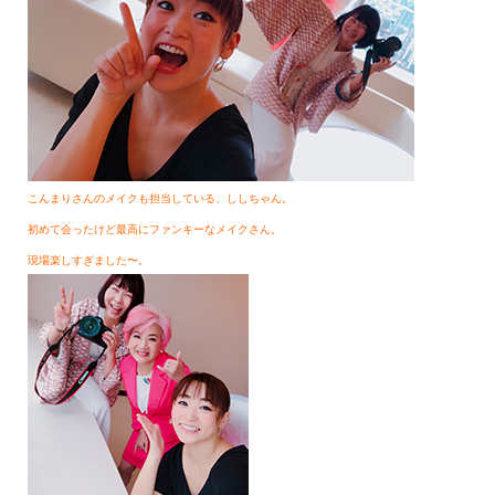
こんまりさんのメイクも担当している、ししちゃん。
初めて会ったけど最高にファンキーなメイクさん。
現場楽しすぎました〜。