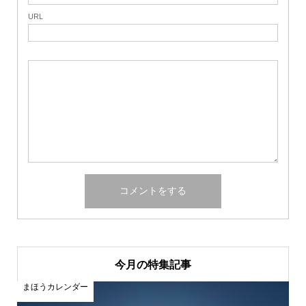
URL
今月の特集記事
まほうカレンダー
ま