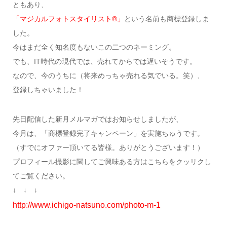
ともあり、
「マジカルフォトスタイリスト®」
という名前も商標登録しま
した。
今はまだ全く知名度もないこの二つのネーミング。
でも、IT時代の現代では、売れてからでは遅いそうです。
なので、今のうちに（将来めっちゃ売れる気でいる。笑）、
登録しちゃいました！
先日配信した新月メルマガではお知らせしましたが、
今月は、「商標登録完了キャンペーン」を実施ちゅうです。
（すでにオファー頂いてる皆様。ありがとうございます！）
プロフィール撮影に関してご興味ある方はこちらをクッリクし
てご覧ください。
↓ ↓ ↓
http://www.ichigo-natsuno.com/photo-m-1