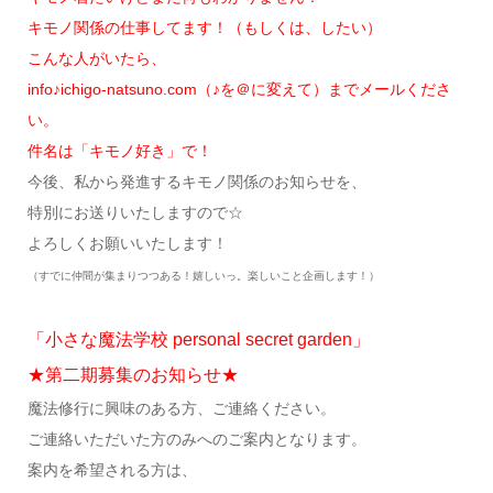
キモノ関係の仕事してます！（もしくは、したい）
こんな人がいたら、
info♪ichigo-natsuno.com（♪を＠に変えて）までメールくださ
い。
件名は「キモノ好き」で！
今後、私から発進するキモノ関係のお知らせを、
特別にお送りいたしますので☆
よろしくお願いいたします！
（すでに仲間が集まりつつある！嬉しいっ。楽しいこと企画します！）
「小さな魔法学校 personal secret garden」
★第二期募集のお知らせ★
魔法修行に興味のある方、ご連絡ください。
ご連絡いただいた方のみへのご案内となります。
案内を希望される方は、