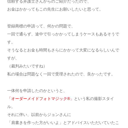
信頼する弁護士さんからのご紹介だったので、
お金はかかってもこの先生にお願いしたいと思って。
登録商標の申請って、何かの問題で、
一回で通らず、途中で引っかかってしまうケースもあるそうで
す。
そうなるとお金も時間もさらにかかって大変になるらしいんで
すが、
（裁判みたいですね）
私の場合は問題なく一回で受理されたので、良かったです。
一体何を申請したのかというと、
「オーダーメイドフォトマジック®
」という私の撮影スタイ
ル。
それに伴い、以前からジョンさんに
「肩書きを作った方がいいよ」とアドバイスいただいていたこ