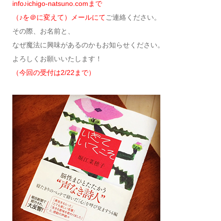
info♪ichigo-natsuno.comまで
（♪を＠に変えて）メールにて
ご連絡ください。
その際、お名前と、
なぜ魔法に興味があるのかもお知らせください。
よろしくお願いいたします！
（今回の受付は2/22まで）