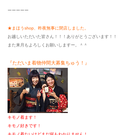
ーーーーー
★まほうshop、昨夜無事に閉店しました。
お越しいただいた皆さん！！！ありがとうございます！！
また来月もよろしくお願いしますー。＾＾
『ただいま着物仲間大募集ちゅう！』
キモノ着ます！
キモノ好きです！
キモノ着たいけどまだ何もわかりません！