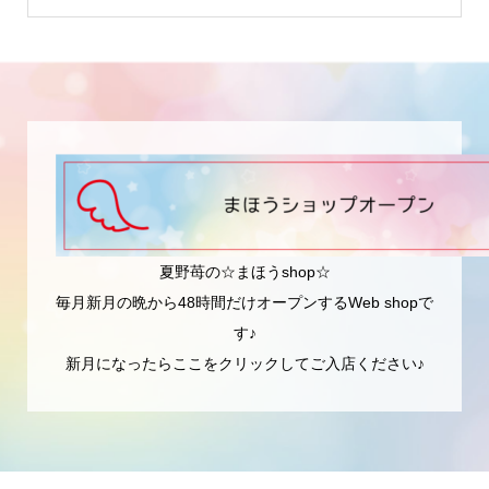
夏野苺の☆まほうshop☆
毎月新月の晩から48時間だけオープンするWeb shopで
す♪
新月になったらここをクリックしてご入店ください♪