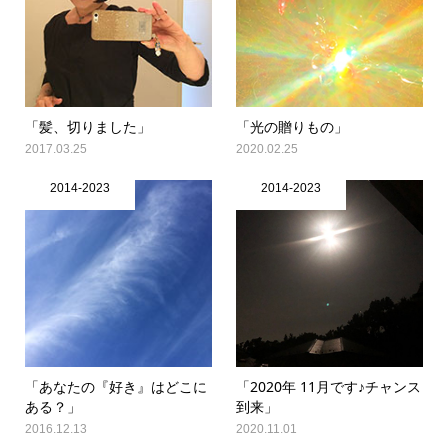
「髪、切りました」
「光の贈りもの」
2017.03.25
2020.02.25
2014-2023
2014-2023
「あなたの『好き』はどこに
「2020年 11月です♪チャンス
ある？」
到来」
2016.12.13
2020.11.01