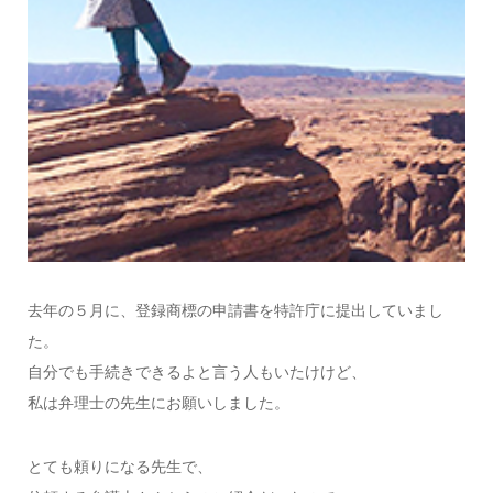
去年の５月に、登録商標の申請書を特許庁に提出していまし
た。
自分でも手続きできるよと言う人もいたけけど、
私は弁理士の先生にお願いしました。
とても頼りになる先生で、