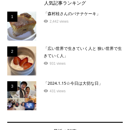
人気記事ランキング
「森村桂さんのバナナケーキ」
1
2,442 views
「広い世界で生きていく人と 狭い世界で生
2
きていく人」
931 views
「2024.1.15☆今日は大切な日」
3
431 views