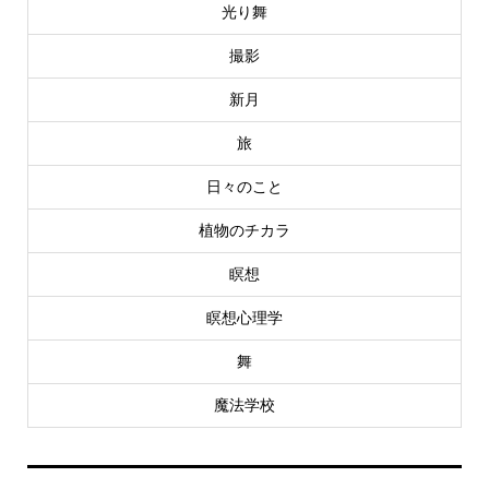
光り舞
撮影
新月
旅
日々のこと
植物のチカラ
瞑想
瞑想心理学
舞
魔法学校