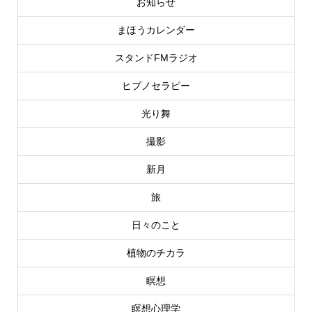
お知らせ
まほうカレンダー
スタンドFMラジオ
ヒプノセラピー
光り舞
撮影
新月
旅
日々のこと
植物のチカラ
瞑想
瞑想心理学