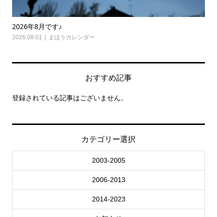
2026年8月です♪
20
2026.08.01
まほうカレンダー
202
おすすめ記事
登録されている記事はございません。
カテゴリー選択
2003-2005
2006-2013
2014-2023