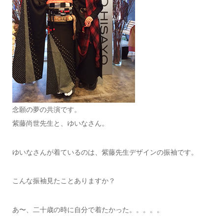
念願の夢の共演です。
紫藤尚世先生と、ゆいなさん。
ゆいなさんが着ているのは、紫藤先生デザインの振袖です。
こんな振袖見たことありますか？
あ〜、二十歳の時に自分で着たかった。。。。。