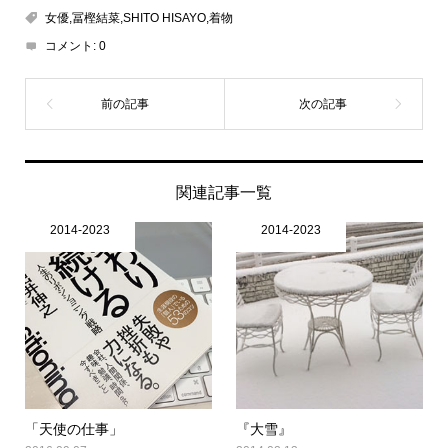
女優,冨樫結菜,SHITO HISAYO,着物
コメント:
0
関連記事一覧
2014-2023
2014-2023
「天使の仕事」
『大雪』