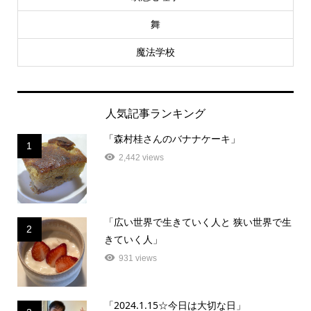
舞
魔法学校
人気記事ランキング
「森村桂さんのバナナケーキ」
1
2,442 views
「広い世界で生きていく人と 狭い世界で生
2
きていく人」
931 views
「2024.1.15☆今日は大切な日」