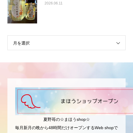
2026.06.11
月を選択
夏野苺の☆まほうshop☆
毎月新月の晩から48時間だけオープンするWeb shopで