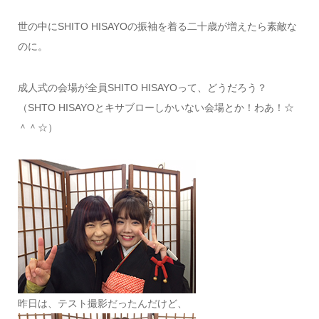
世の中にSHITO HISAYOの振袖を着る二十歳が増えたら素敵な
のに。
成人式の会場が全員SHITO HISAYOって、どうだろう？
（SHTO HISAYOとキサブローしかいない会場とか！わあ！☆
＾＾☆）
昨日は、テスト撮影だったんだけど、