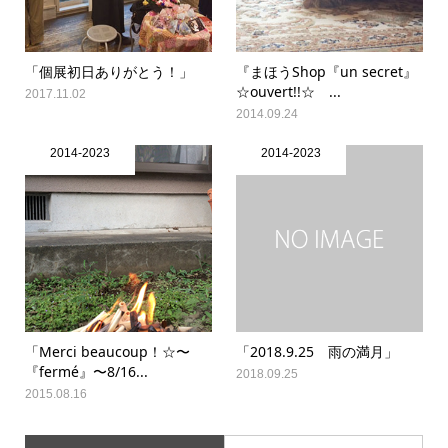
「個展初日ありがとう！」
『まほうShop『un secret』
☆ouvert!!☆ ...
2017.11.02
2014.09.24
2014-2023
2014-2023
「Merci beaucoup！☆〜
「2018.9.25 雨の満月」
『fermé』〜8/16...
2018.09.25
2015.08.16