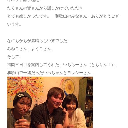
たくさんの皆さんから話しかけていただき、
とても嬉しかったです。 和歌山のみなさん、ありがとうござ
います。
なにもかもが素晴らしい旅でした。
みねこさん、ようこさん、
そして、
福岡三日目を案内してくれた、いちらーさん（ともりん！）、
和歌山で一緒だったいべちゃんとヨッシーさん。