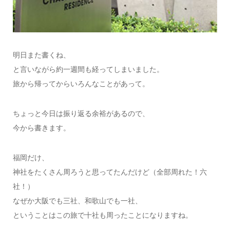
明日また書くね、
と言いながら約一週間も経ってしまいました。
旅から帰ってからいろんなことがあって。
ちょっと今日は振り返る余裕があるので、
今から書きます。
福岡だけ、
神社をたくさん周ろうと思ってたんだけど（全部周れた！六
社！）
なぜか大阪でも三社、和歌山でも一社、
ということはこの旅で十社も周ったことになりますね。