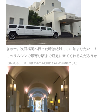
きゃー。次回福岡へ行った時は絶対ここに泊まりたい！！！
このリムジンで最寄り駅まで迎えに来てくれるんだろうか！
（調べたら、一泊、大阪のホテルと同じくらいのお値段でした）