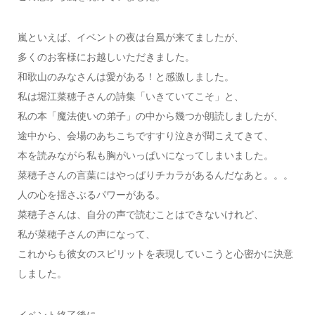
嵐といえば、イベントの夜は台風が来てましたが、
多くのお客様にお越しいただきました。
和歌山のみなさんは愛がある！と感激しました。
私は堀江菜穂子さんの詩集「いきていてこそ」と、
私の本「魔法使いの弟子」の中から幾つか朗読しましたが、
途中から、会場のあちこちですすり泣きが聞こえてきて、
本を読みながら私も胸がいっぱいになってしまいました。
菜穂子さんの言葉にはやっぱりチカラがあるんだなあと。。。
人の心を揺さぶるパワーがある。
菜穂子さんは、自分の声で読むことはできないけれど、
私が菜穂子さんの声になって、
これからも彼女のスピリットを表現していこうと心密かに決意
しました。
イベント終了後に、