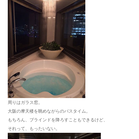
周りはガラス窓。
大阪の摩天楼を眺めながらのバスタイム。
もちろん、ブラインドを降ろすこともできるけど、
それって、もったいない。