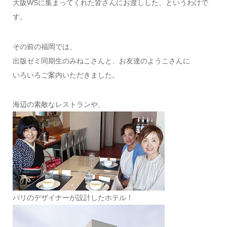
大阪WSに集まってくれた皆さんにお渡しした、というわけで
す。
その前の福岡では、
出版ゼミ同期生のみねこさんと、お友達のようこさんに
いろいろご案内いただきました。
海辺の素敵なレストランや、
パリのデザイナーが設計したホテル！