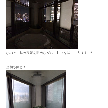
なので、私は夜景を眺めながら、灯りを消して入りました。
翌朝も同じく。