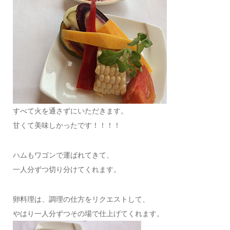
すべて火を通さずにいただきます。
甘くて美味しかったです！！！！
ハムもワゴンで運ばれてきて、
一人分ずつ切り分けてくれます。
卵料理は、調理の仕方をリクエストして、
やはり一人分ずつその場で仕上げてくれます。