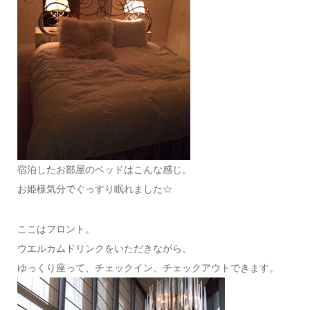
宿泊したお部屋のベッドはこんな感じ。
お姫様気分でぐっすり眠れました☆
ここはフロント。
ウエルカムドリンクをいただきながら、
ゆっくり座って、チェックイン、チェックアウトできます。