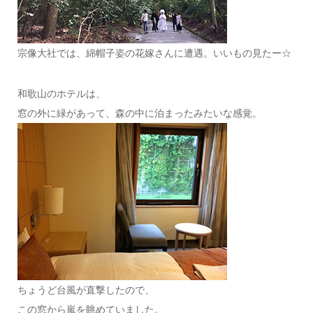
宗像大社では、綿帽子姿の花嫁さんに遭遇。いいもの見たー☆
和歌山のホテルは、
窓の外に緑があって、森の中に泊まったみたいな感覚。
ちょうど台風が直撃したので、
この窓から嵐を眺めていました。