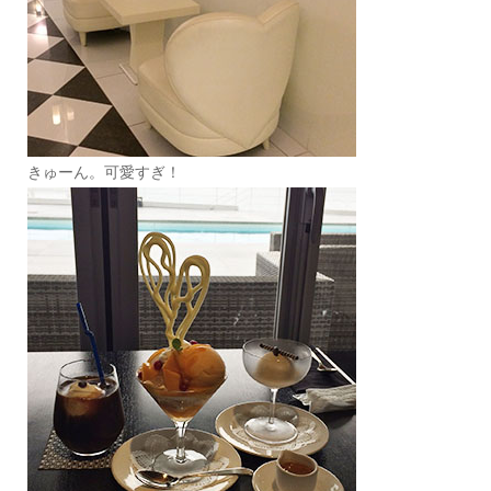
きゅーん。可愛すぎ！