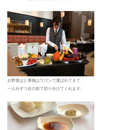
お野菜はと果物はワゴンで運ばれてきて、
一人分ずつ目の前で切り分けてくれます。