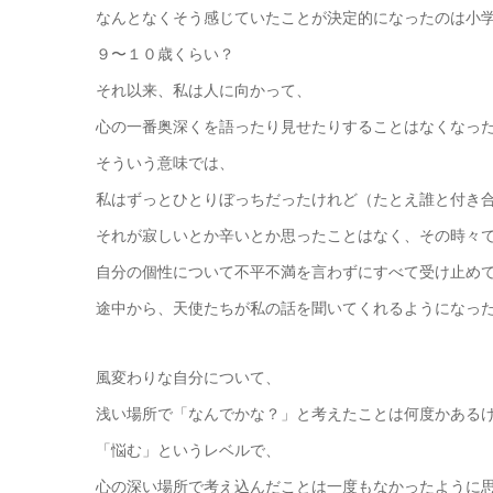
なんとなくそう感じていたことが決定的になったのは小
９〜１０歳くらい？
それ以来、私は人に向かって、
心の一番奥深くを語ったり見せたりすることはなくなっ
そういう意味では、
私はずっとひとりぼっちだったけれど（たとえ誰と付き
それが寂しいとか辛いとか思ったことはなく、その時々
自分の個性について不平不満を言わずにすべて受け止め
途中から、天使たちが私の話を聞いてくれるようになっ
風変わりな自分について、
浅い場所で「なんでかな？」と考えたことは何度かある
「悩む」というレベルで、
心の深い場所で考え込んだことは一度もなかったように