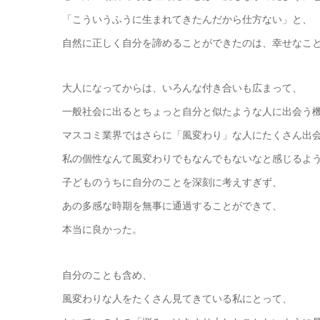
「こういうふうに生まれてきたんだから仕方ない」と、
自然に正しく自分を諦めることができたのは、幸せなこ
大人になってからは、いろんな付き合いも広まって、
一般社会に出るとちょっと自分と似たような人に出会う
マスコミ業界ではさらに「風変わり」な人にたくさん出
私の個性なんて風変わりでもなんでもないなと感じるよ
子どものうちに自分のことを深刻に考えすぎず、
あの多感な時期を無事に通過することができて、
本当に良かった。
自分のことも含め、
風変わりな人をたくさん見てきている私にとって、