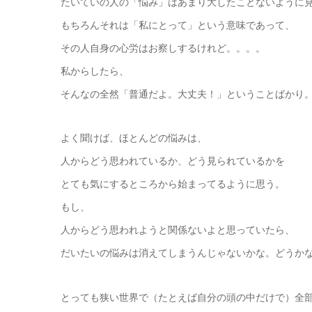
たいていの人の「悩み」はあまり大したことないように
もちろんそれは「私にとって」という意味であって、
その人自身の心労はお察しするけれど。。。。
私からしたら、
そんなの全然「普通だよ。大丈夫！」ということばかり
よく聞けば、ほとんどの悩みは、
人からどう思われているか、どう見られているかを
とても気にするところから始まってるように思う。
もし、
人からどう思われようと関係ないよと思っていたら、
だいたいの悩みは消えてしまうんじゃないかな。どうか
とっても狭い世界で（たとえば自分の頭の中だけで）全