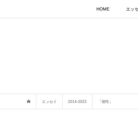
HOME
エッ
エッセイ
2014-2023
「個性」