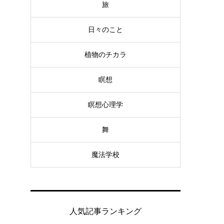
旅
日々のこと
植物のチカラ
瞑想
瞑想心理学
舞
魔法学校
人気記事ランキング