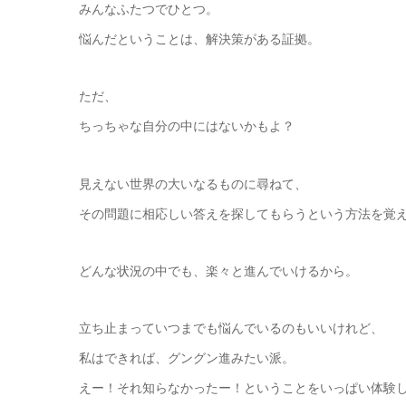
みんなふたつでひとつ。
悩んだということは、解決策がある証拠。
ただ、
ちっちゃな自分の中にはないかもよ？
見えない世界の大いなるものに尋ねて、
その問題に相応しい答えを探してもらうという方法を覚
どんな状況の中でも、楽々と進んでいけるから。
立ち止まっていつまでも悩んでいるのもいいけれど、
私はできれば、グングン進みたい派。
えー！それ知らなかったー！ということをいっぱい体験