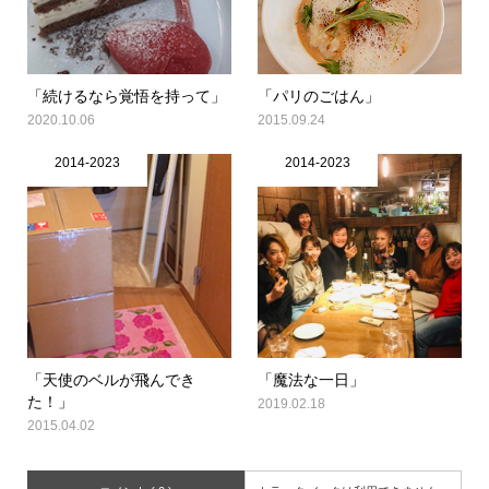
「続けるなら覚悟を持って」
「パリのごはん」
2020.10.06
2015.09.24
2014-2023
2014-2023
「天使のベルが飛んでき
「魔法な一日」
た！」
2019.02.18
2015.04.02