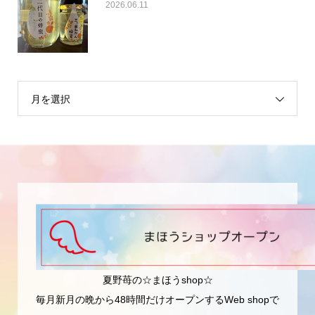
2026.06.11
月を選択
夏野苺の☆まほうshop☆
毎月新月の晩から48時間だけオープンするWeb shopで