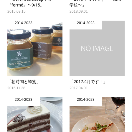
『fermé』〜9/15...
学校〜」
2015.09.15
2018.09.01
2014-2023
2014-2023
「朝時間と蜂蜜」
「2017.4月です！」
2016.11.28
2017.04.01
2014-2023
2014-2023