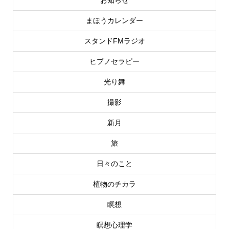
まほうカレンダー
スタンドFMラジオ
ヒプノセラピー
光り舞
撮影
新月
旅
日々のこと
植物のチカラ
瞑想
瞑想心理学