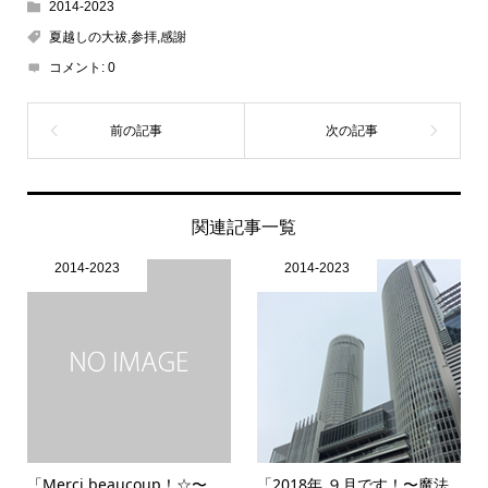
2014-2023
夏越しの大祓,参拝,感謝
コメント:
0
関連記事一覧
2014-2023
2014-2023
「Merci beaucoup！☆〜
「2018年 ９月です！〜魔法