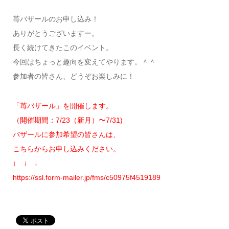
苺バザールのお申し込み！
ありがとうございますー。
長く続けてきたこのイベント。
今回はちょっと趣向を変えてやります。＾＾
参加者の皆さん、どうぞお楽しみに！
「苺バザール」を開催します。
（開催期間：7/23（新月）〜7/31)
バザールに参加希望の皆さんは、
こちらからお申し込みください。
↓ ↓ ↓
https://ssl.form-mailer.jp/fms/c50975f4519189