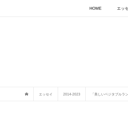
HOME
エッ
エッセイ
2014-2023
「美しいベジタブルラ