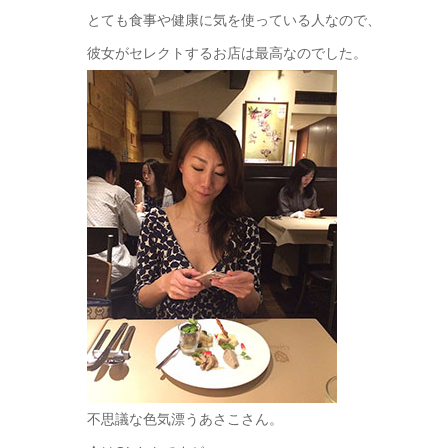
とても食事や健康に気を使っている人なので、
彼女がセレクトするお店は最高なのでした。
不思議な色気漂うあさこさん。