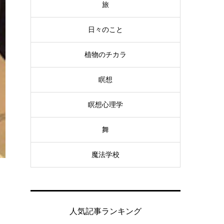
旅
日々のこと
植物のチカラ
瞑想
瞑想心理学
舞
魔法学校
人気記事ランキング