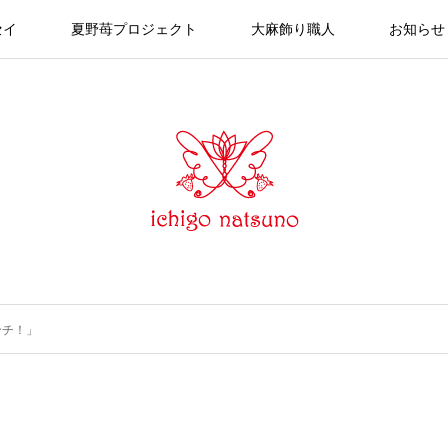
セイ
夏野苺プロジェクト
大麻飾り職人
お知らせ
ンチ！」