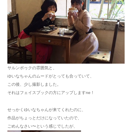
サルンポヮクの雰囲気と、
ゆいなちゃんのムードがとっても合っていて、
この後、少し撮影しました。
それはフェイスブックの方にアップしますne！
せっかくゆいなちゃんが来てくれたのに、
作品がちょっとだけになっていたので、
ごめんなさい〜という感じでしたが、