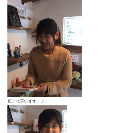
私これ買います、と、、、