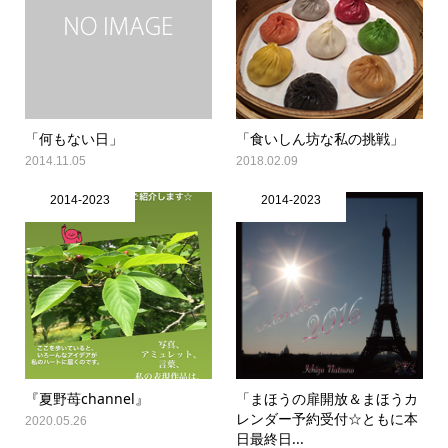
「何もない日」
「食いしん坊な私の挑戦」
2014.11.05
2018.02.09
2014-2023
2014-2023
『夏野苺channel』
「まほうの扉開放＆まほうカ
レンダー予約受付☆ともに本
2020.05.26
日最終日...