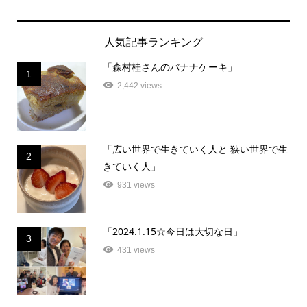
人気記事ランキング
「森村桂さんのバナナケーキ」
1
2,442 views
「広い世界で生きていく人と 狭い世界で生
2
きていく人」
931 views
「2024.1.15☆今日は大切な日」
3
431 views