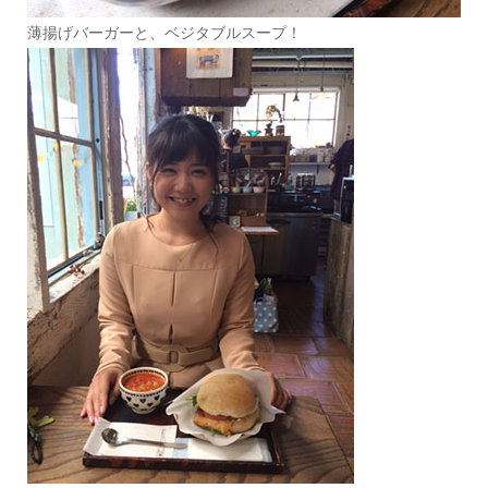
薄揚げバーガーと、ベジタブルスープ！