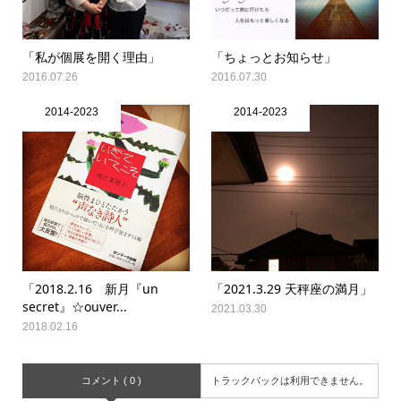
「私が個展を開く理由」
「ちょっとお知らせ」
2016.07.26
2016.07.30
2014-2023
2014-2023
「2018.2.16 新月『un
「2021.3.29 天秤座の満月」
secret』☆ouver...
2021.03.30
2018.02.16
コメント ( 0 )
トラックバックは利用できません。