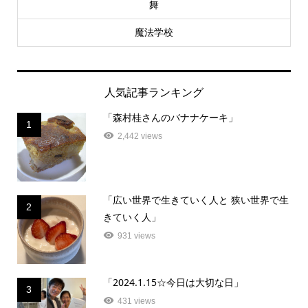
舞
魔法学校
人気記事ランキング
「森村桂さんのバナナケーキ」
1
2,442 views
「広い世界で生きていく人と 狭い世界で生
2
きていく人」
931 views
「2024.1.15☆今日は大切な日」
3
431 views