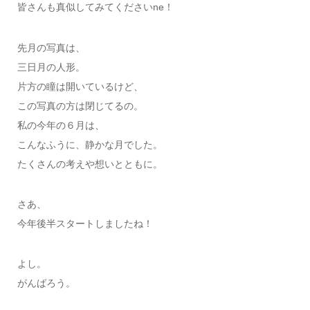
皆さんも真似してみてくださいne！
先月の写真は、
三日月の人形。
片方の瞳は開いているけど、
この写真の方は閉じてるの。
私の今年の６月は、
こんなふうに、静かな月でした。
たくさんの考えや想いとともに。
さあ、
今年後半スタートしましたね！
よし。
がんばろう。