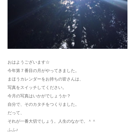
おはようございます☆
今年第７番目の月がやってきました。
まほうカレンダーをお持ちの皆さんは、
写真をスイッチしてください。
今月の写真はいかがでしょうか？
自分で、そのカタチをつくりました。
だって、
それが一番大切でしょう。人生のなかで。＾＾
ふふ♪