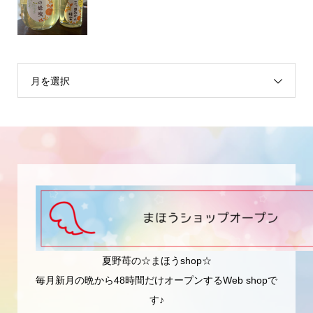
月を選択
夏野苺の☆まほうshop☆
毎月新月の晩から48時間だけオープンするWeb shopで
す♪