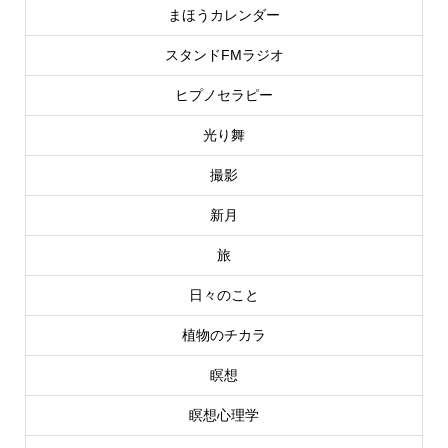
まほうカレンダー
スタンドFMラジオ
ヒプノセラピー
光り舞
撮影
新月
旅
日々のこと
植物のチカラ
瞑想
瞑想心理学