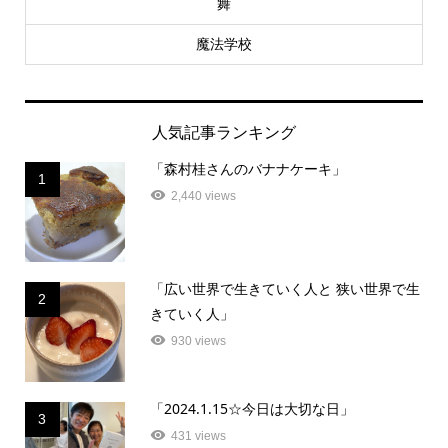
舞
魔法学校
人気記事ランキング
「森村桂さんのバナナケーキ」
1
2,440 views
「広い世界で生きていく人と 狭い世界で生
2
きていく人」
930 views
「2024.1.15☆今日は大切な日」
3
431 views