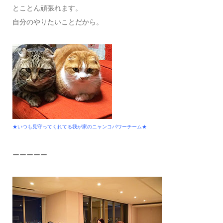
とことん頑張れます。
自分のやりたいことだから。
★いつも見守ってくれてる我が家のニャンコパワーチーム★
ーーーーー