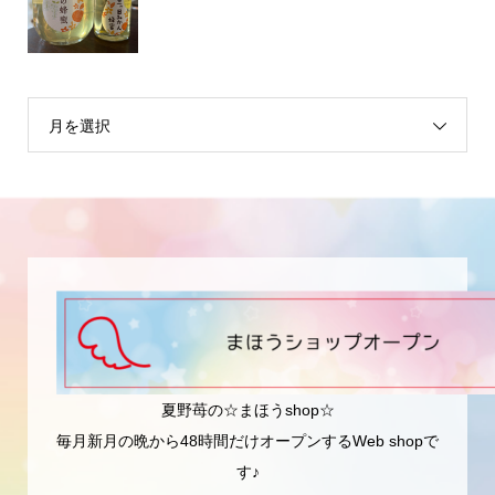
月を選択
夏野苺の☆まほうshop☆
毎月新月の晩から48時間だけオープンするWeb shopで
す♪