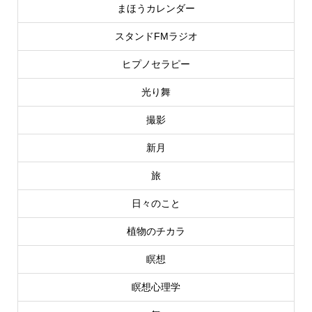
まほうカレンダー
スタンドFMラジオ
ヒプノセラピー
光り舞
撮影
新月
旅
日々のこと
植物のチカラ
瞑想
瞑想心理学