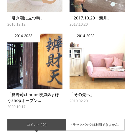
「引き潮に立つ時」
「2017.10.20 新月」
2016.12.12
2017.10.20
2014-2023
2014-2023
「夏野苺channel更新&まほ
「その先へ」
うshopオープン...
2019.02.20
2020.10.17
コメント ( 0 )
トラックバックは利用できません。