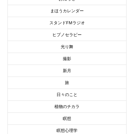
まほうカレンダー
スタンドFMラジオ
ヒプノセラピー
光り舞
撮影
新月
旅
日々のこと
植物のチカラ
瞑想
瞑想心理学