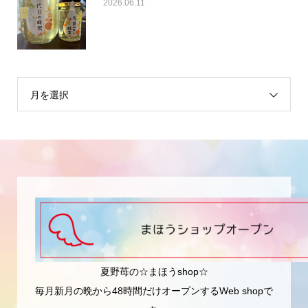
2026.06.11
月を選択
夏野苺の☆まほうshop☆
毎月新月の晩から48時間だけオープンするWeb shopで