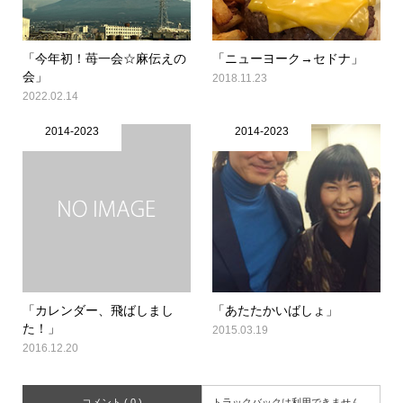
「今年初！苺一会☆麻伝えの
「ニューヨーク→セドナ」
会」
2018.11.23
2022.02.14
2014-2023
2014-2023
「カレンダー、飛ばしまし
「あたたかいばしょ」
た！」
2015.03.19
2016.12.20
コメント ( 0 )
トラックバックは利用できません。