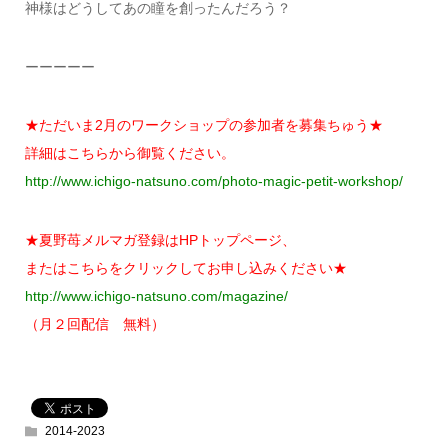
神様はどうしてあの瞳を創ったんだろう？
ーーーーー
★ただいま2月のワークショップの参加者を募集ちゅう★
詳細はこちらから御覧ください。
http://www.ichigo-natsuno.com/photo-magic-petit-workshop/
★夏野苺メルマガ登録はHPトップページ、
またはこちらをクリックしてお申し込みください★
http://www.ichigo-natsuno.com/magazine/
（月２回配信 無料）
2014-2023