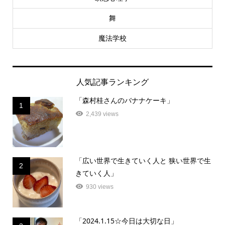
舞
魔法学校
人気記事ランキング
「森村桂さんのバナナケーキ」
1
2,439 views
「広い世界で生きていく人と 狭い世界で生
2
きていく人」
930 views
「2024.1.15☆今日は大切な日」