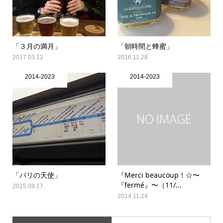
「３月の満月」
「朝時間と蜂蜜」
2017.03.12
2016.11.28
2014-2023
2014-2023
「パリの天使」
『Merci beaucoup！☆〜
『fermé』〜（11/...
2015.09.17
2014.11.24