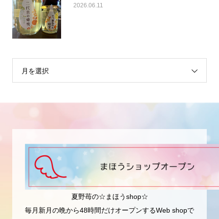
2026.06.11
月を選択
夏野苺の☆まほうshop☆
毎月新月の晩から48時間だけオープンするWeb shopで