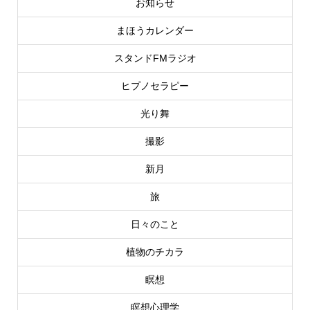
お知らせ
まほうカレンダー
スタンドFMラジオ
ヒプノセラピー
光り舞
撮影
新月
旅
日々のこと
植物のチカラ
瞑想
瞑想心理学