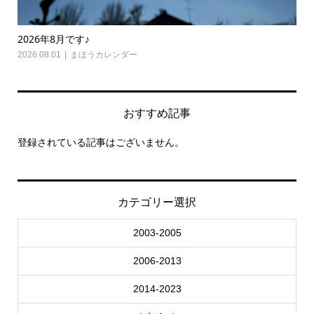
2026年8月です♪
20
2026.08.01
まほうカレンダー
202
おすすめ記事
登録されている記事はございません。
カテゴリー選択
2003-2005
2006-2013
2014-2023