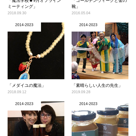
「魔法学校★9月オフライン
「ゴールデンウィークと金の
ミーティング」
靴」
2018.09.30
2016.05.04
2014-2023
2014-2023
「メダイユの魔法」
「素晴らしい人生の先生」
2018.09.12
2019.09.28
2014-2023
2014-2023