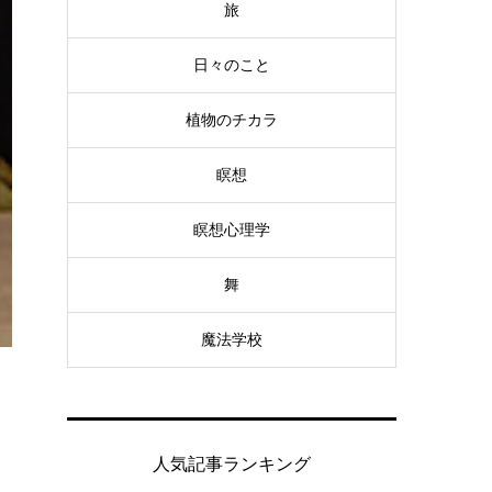
旅
日々のこと
植物のチカラ
瞑想
瞑想心理学
舞
魔法学校
人気記事ランキング