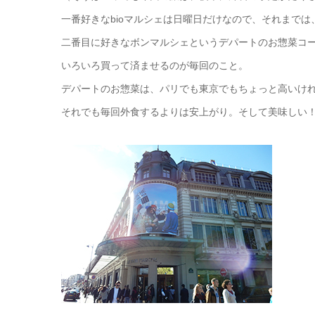
一番好きなbioマルシェは日曜日だけなので、それまでは
二番目に好きなボンマルシェというデパートのお惣菜コ
いろいろ買って済ませるのが毎回のこと。
デパートのお惣菜は、パリでも東京でもちょっと高いけ
それでも毎回外食するよりは安上がり。そして美味しい