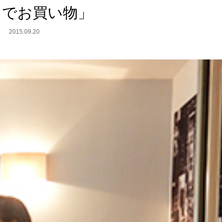
リでお買い物」
2015.09.20