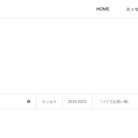
HOME
エッ
エッセイ
2014-2023
「パリでお買い物」