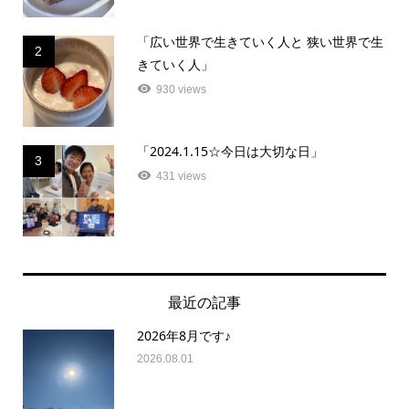
「広い世界で生きていく人と 狭い世界で生
2
きていく人」
930 views
「2024.1.15☆今日は大切な日」
3
431 views
最近の記事
2026年8月です♪
2026.08.01