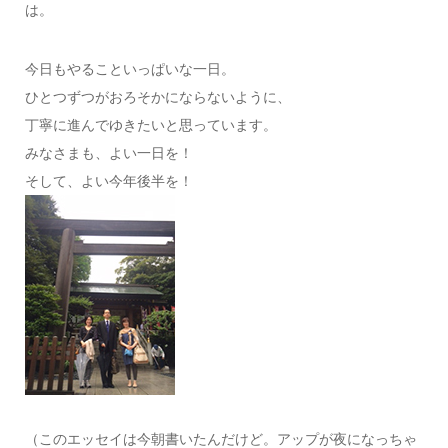
は。
今日もやることいっぱいな一日。
ひとつずつがおろそかにならないように、
丁寧に進んでゆきたいと思っています。
みなさまも、よい一日を！
そして、よい今年後半を！
（このエッセイは今朝書いたんだけど。アップが夜になっちゃ