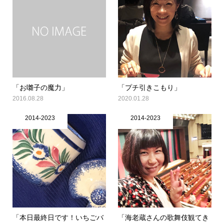
「お囃子の魔力」
「プチ引きこもり」
2016.08.28
2020.01.28
2014-2023
2014-2023
「本日最終日です！いちごバ
「海老蔵さんの歌舞伎観てき