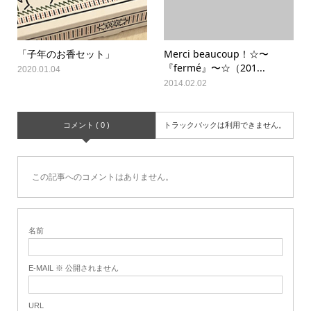
「子年のお香セット」
Merci beaucoup！☆〜
『fermé』〜☆（201...
2020.01.04
2014.02.02
コメント ( 0 )
トラックバックは利用できません。
この記事へのコメントはありません。
名前
E-MAIL ※ 公開されません
URL