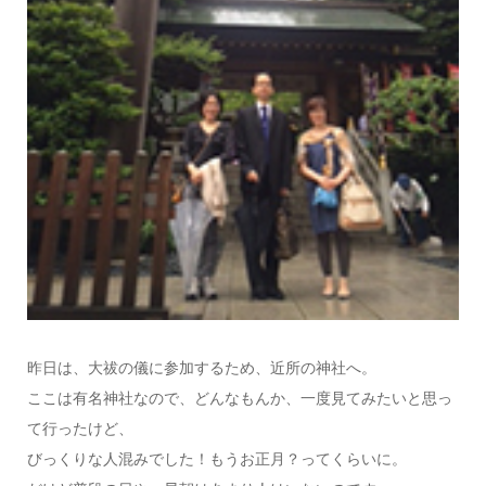
昨日は、大祓の儀に参加するため、近所の神社へ。
ここは有名神社なので、どんなもんか、一度見てみたいと思っ
て行ったけど、
びっくりな人混みでした！もうお正月？ってくらいに。