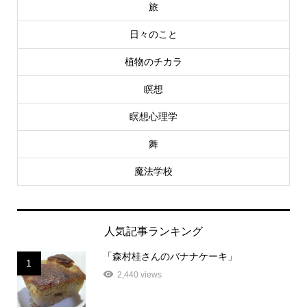
旅
日々のこと
植物のチカラ
瞑想
瞑想心理学
舞
魔法学校
人気記事ランキング
「森村桂さんのバナナケーキ」
1
2,440 views