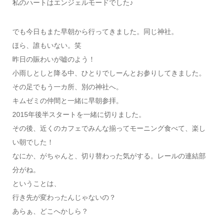
私のハートはエンジェルモードでした♪
でも今日もまた早朝から行ってきました。同じ神社。
ほら、誰もいない。笑
昨日の賑わいが嘘のよう！
小雨しとしと降る中、ひとりでしーんとお参りしてきました。
その足でもう一カ所、別の神社へ。
キムゼミの仲間と一緒に早朝参拝。
2015年後半スタートを一緒に切りました。
その後、近くのカフェでみんな揃ってモーニング食べて、楽し
い朝でした！
なにか、がちゃんと、切り替わった気がする。レールの連結部
分がね。
ということは、
行き先が変わったんじゃないの？
あらぁ、どこへかしら？