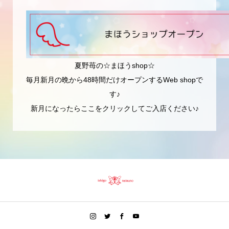
夏野苺の☆まほうshop☆
毎月新月の晩から48時間だけオープンするWeb shopで
す♪
新月になったらここをクリックしてご入店ください♪