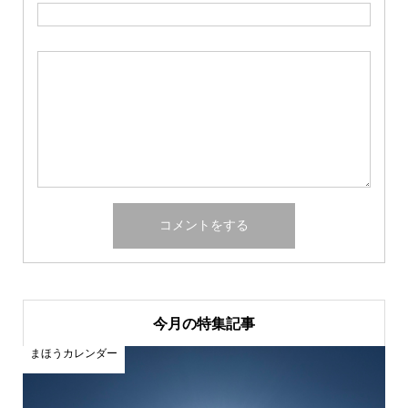
今月の特集記事
まほうカレンダー
ま