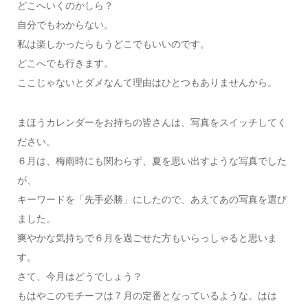
どこへいくのかしら？
自分でもわからない。
私は楽しかったらもうどこでもいいのです。
どこへでも行きます。
ここじゃないとダメなんて理由はひとつもありませんから。
まほうカレンダーをお持ちの皆さんは、写真をスイッチしてく
ださい。
６月は、梅雨時にも関わらず、夏を思い出すような写真でした
が、
キーワードを「先手必勝」にしたので、あえてあの写真を選び
ました。
爽やかな気持ちで６月を過ごせた方もいらっしゃると思いま
す。
さて、今月はどうでしょう？
もはやこのモチーフは７月の定番となっているような。はは