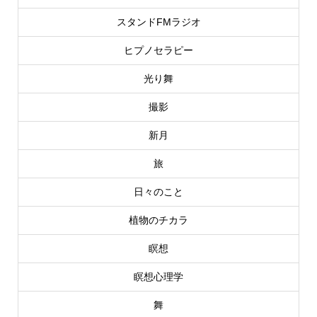
スタンドFMラジオ
ヒプノセラピー
光り舞
撮影
新月
旅
日々のこと
植物のチカラ
瞑想
瞑想心理学
舞