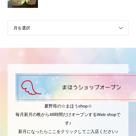
月を選択
夏野苺の☆まほうshop☆
毎月新月の晩から48時間だけオープンするWeb shopで
す♪
新月になったらここをクリックしてご入店ください♪