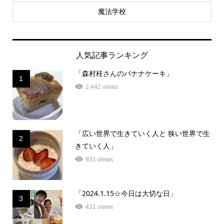
魔法学校
人気記事ランキング
「森村桂さんのバナナケーキ」
1
2,442 views
「広い世界で生きていく人と 狭い世界で生
2
きていく人」
931 views
「2024.1.15☆今日は大切な日」
3
431 views