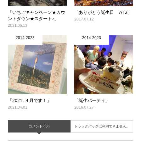
「いちごキャンペーン★カウ
「ありがとう誕生日 7/12」
ントダウン★スタート♪」
2017.07.12
2021.06.13
2014-2023
2014-2023
「2021. ４月です！」
「誕生パーティ」
2021.04.01
2016.07.27
コメント ( 0 )
トラックバックは利用できません。