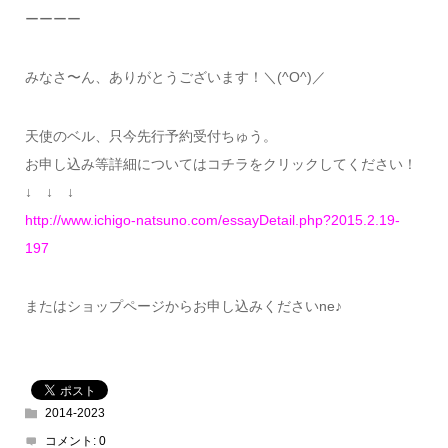
ーーーー
みなさ〜ん、ありがとうございます！＼(^O^)／
天使のベル、只今先行予約受付ちゅう。
お申し込み等詳細についてはコチラをクリックしてください！
↓ ↓ ↓
http://www.ichigo-natsuno.com/essayDetail.php?2015.2.19-
197
またはショップページからお申し込みくださいne♪
2014-2023
コメント:
0