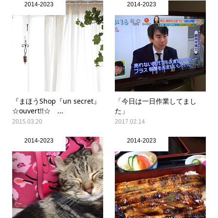
2014-2023
2014-2023
『まほうShop『un secret』
「今日は一日作業してまし
☆ouvert!!☆ ...
た」
2015.03.20
2017.02.14
2014-2023
2014-2023