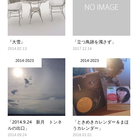
『大雪』
「立つ鳥跡を濁さず」
2014.02.13
2017.12.14
2014-2023
2014-2023
「2014.9.24 新月 トンネ
「ときめきカレンダー＆まほ
ルの出口」
うカレンダー」
2014.09.24
2016.01.01