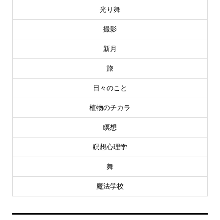
光り舞
撮影
新月
旅
日々のこと
植物のチカラ
瞑想
瞑想心理学
舞
魔法学校