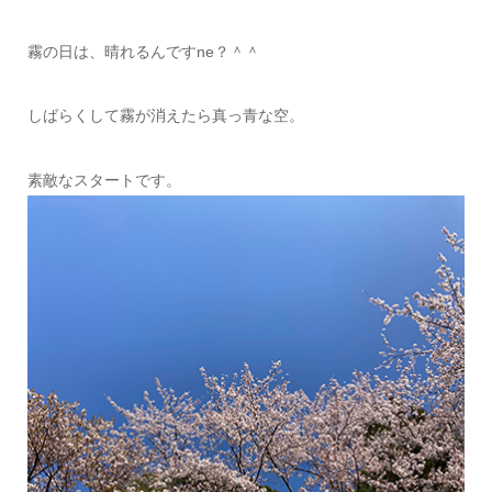
霧の日は、晴れるんですne？＾＾
しばらくして霧が消えたら真っ青な空。
素敵なスタートです。