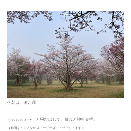
今朝は、また霧！
うぉぉぉぉ〜！と飛び出して、散歩と神社参拝。
（動画をインスタのストーリーズにアップしてます）