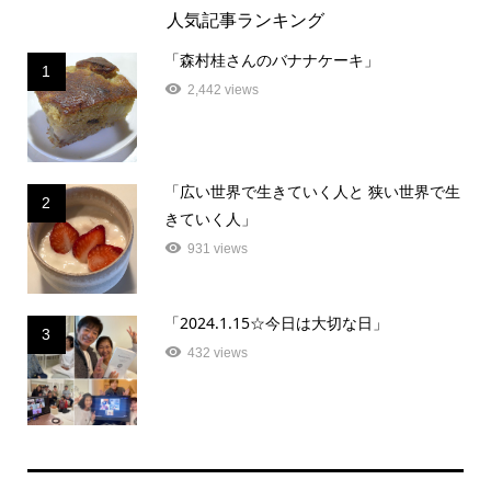
人気記事ランキング
「森村桂さんのバナナケーキ」
1
2,442 views
「広い世界で生きていく人と 狭い世界で生
2
きていく人」
931 views
「2024.1.15☆今日は大切な日」
3
432 views