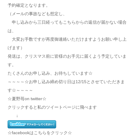
予約確定となります。
（メールの事故なども想定し、
申し込みから三日経ってもこちらからの返信が届かない場合
は、
大変お手数ですが再度御連絡いただけますようお願い申し上
げます）
発送は、クリスマス前に皆様のお手元に届くよう予定していま
す。
たくさんのお申し込み、お待ちしています☆
～～～～☆お申し込み締め切り日は12/15とさせていただきま
す☆～～～～
☆夏野苺on twitter☆
クリックすると私のツイートページに飛べます
↓
☆facebookはこちらをクリック☆