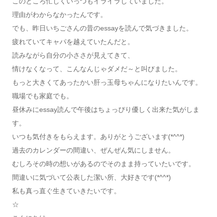
このところ忙しくいっつもイライラしていました。
理由がわからなかったんです。
でも、昨日いちごさんの昔のessayを読んで気づきました。
疲れていてキャパを越えていたんだと。
読みながら自分の小ささが見えてきて、
情けなくなって、こんなんじゃダメだ～と叫びました。
もっと大きくてあったかい肝っ玉母ちゃんになりたいんです。
職場でも家庭でも。
昼休みにessay読んで午後はちょっぴり優しく出来た気がしま
す。
いつも気付きをもらえます。ありがとうございます(*^^*)
過去のカレンダーの間違い、ぜんぜん気にしません。
むしろその時の想いがあるのでそのまま持っていたいです。
間違いに気づいて公表した潔い所、大好きです(*^^*)
私も真っ直ぐ生きていきたいです。
☆