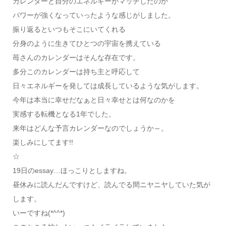
カレンダーと自分のエネルギーがマッチしたのか
パワーが強くなっていったような感じがしました。
振り返るといつもそこにいてくれる
分身のように生きてひとつの宇宙を携えている
苺さんのカレンダーはそんな存在です。
多分このカレンダーは持ち主と呼応して
日々エネルギーを発しては成長しているような気がします。
今年は本当に幸せだなぁと日々幸せとは何なのかを
実感する転機となる1年でした。
来年はどんな予言カレンダーなのでしょうか～。
楽しみにしてます!!
☆
19日のessay…ほっこりとしますね。
昼休みに読んだんですけど、読んでる間ニヤニヤしていた気が
します。
いーですね(*^^*)