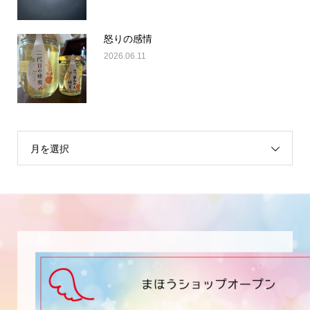
怒りの感情
2026.06.11
月を選択