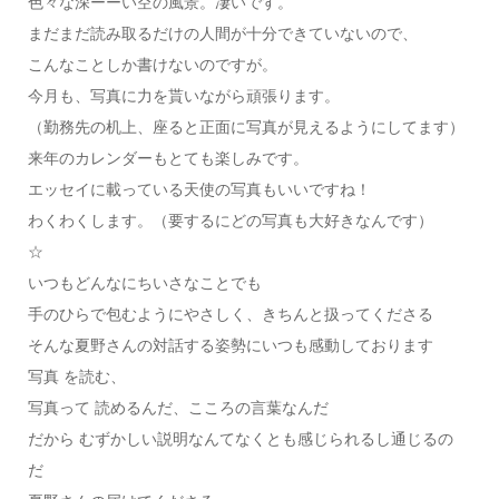
色々な深ーーい空の風景。凄いです。
まだまだ読み取るだけの人間が十分できていないので、
こんなことしか書けないのですが。
今月も、写真に力を貰いながら頑張ります。
（勤務先の机上、座ると正面に写真が見えるようにしてます）
来年のカレンダーもとても楽しみです。
エッセイに載っている天使の写真もいいですね！
わくわくします。（要するにどの写真も大好きなんです）
☆
いつもどんなにちいさなことでも
手のひらで包むようにやさしく、きちんと扱ってくださる
そんな夏野さんの対話する姿勢にいつも感動しております
写真 を読む、
写真って 読めるんだ、こころの言葉なんだ
だから むずかしい説明なんてなくとも感じられるし通じるの
だ