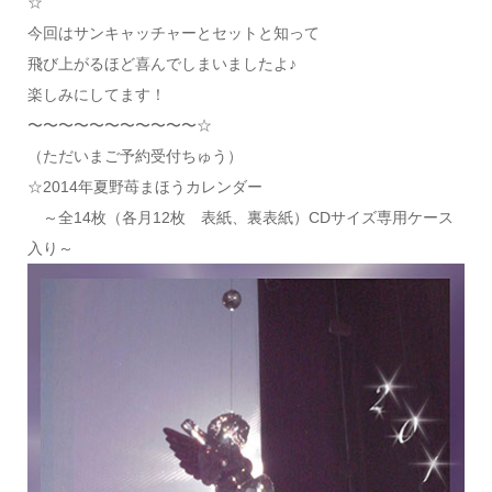
☆
今回はサンキャッチャーとセットと知って
飛び上がるほど喜んでしまいましたよ♪
楽しみにしてます！
〜〜〜〜〜〜〜〜〜〜〜☆
（ただいまご予約受付ちゅう）
☆2014年夏野苺まほうカレンダー
～全14枚（各月12枚 表紙、裏表紙）CDサイズ専用ケース
入り～