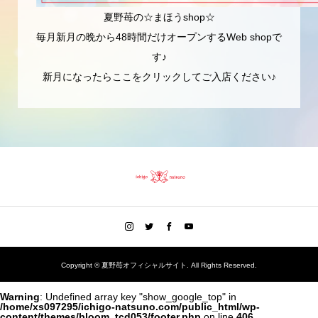
夏野苺の☆まほうshop☆
毎月新月の晩から48時間だけオープンするWeb shopで
す♪
新月になったらここをクリックしてご入店ください♪
Copyright ©
夏野苺オフィシャルサイト. All Rights Reserved.
Warning
: Undefined array key "show_google_top" in
/home/xs097295/ichigo-natsuno.com/public_html/wp-
content/themes/bloom_tcd053/footer.php
on line
406