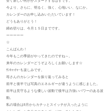
全く新しい何かがスタートするはずです。
今より、さらに、明るく、強く、心地いい、なにか。
カレンダーのお申し込みいただいています！
どうもありがとう！
締め切りは、今月１５日までです。
ーーーーー
☆
こんばんわ！
今年もこの季節がやってきたのですね～。
来年のカレンダーどうぞよろしくお願いします☆
ｻﾝｷｬｯﾁｬｰも楽しみです。
苺さんのカレンダーを振り返ってみると
前半と後半では写真のエネルギーが違うように感じました。
前半は見守るような優しい波動で後半は力強いパワーのある波
動。
私の場合は8月からカチッとスイッチが入ったように