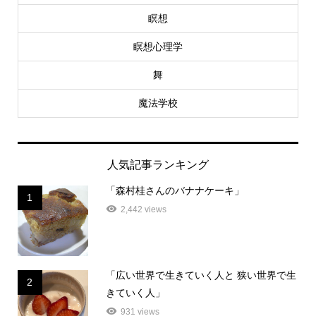
瞑想
瞑想心理学
舞
魔法学校
人気記事ランキング
「森村桂さんのバナナケーキ」
1
2,442 views
「広い世界で生きていく人と 狭い世界で生
2
きていく人」
931 views