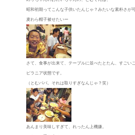
昭和初期ってこんな子供いたんじゃ？みたいな素朴さが
麦わら帽子被せたいー
さて、食事が出来て、テーブルに並べたとたん、すごい
ピラニア状態です。
（とむパパ。それは取りすぎなんじゃ？笑）
あんまり美味しすぎて、れったん上機嫌。