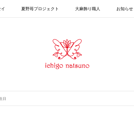
セイ
夏野苺プロジェクト
大麻飾り職人
お知らせ
誕生日