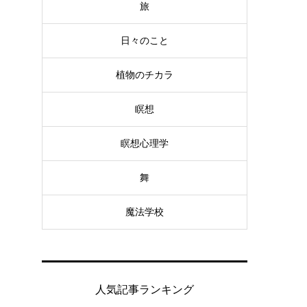
旅
日々のこと
植物のチカラ
瞑想
瞑想心理学
舞
魔法学校
人気記事ランキング