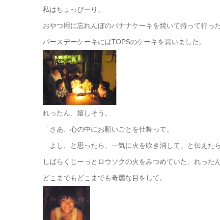
私はちょっぴーり、
おやつ用に忘れんぼのバナナケーキを焼いて持って行っ
バースデーケーキにはTOPSのケーキを買いました。
れったん、嬉しそう。
「さあ、心の中にお願いごとを仕舞って。
よし、と思ったら、一気に火を吹き消して」と伝えた
しばらくじーっとロウソクの火をみつめていた、れった
どこまでもどこまでも奇麗な目をして。