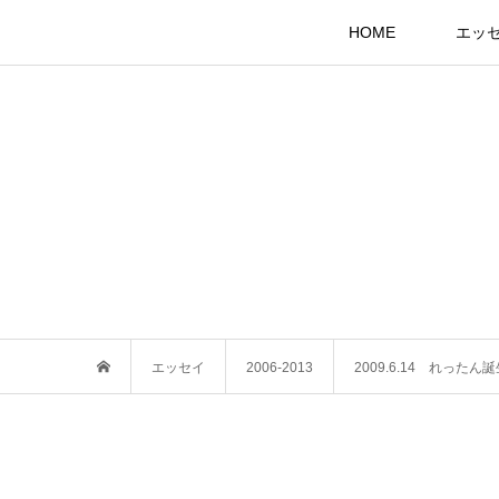
HOME
エッ
エッセイ
2006-2013
2009.6.14 れったん