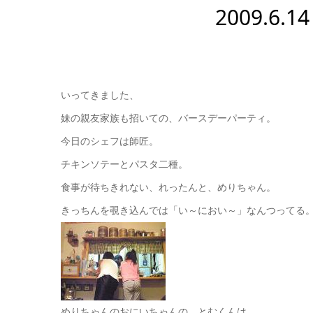
2009.6
いってきました、
妹の親友家族も招いての、バースデーパーティ。
今日のシェフは師匠。
チキンソテーとパスタ二種。
食事が待ちきれない、れったんと、めりちゃん。
きっちんを覗き込んでは「い～におい～」なんつってる
めりちゃんのおにいちゃんの、とむくんは、