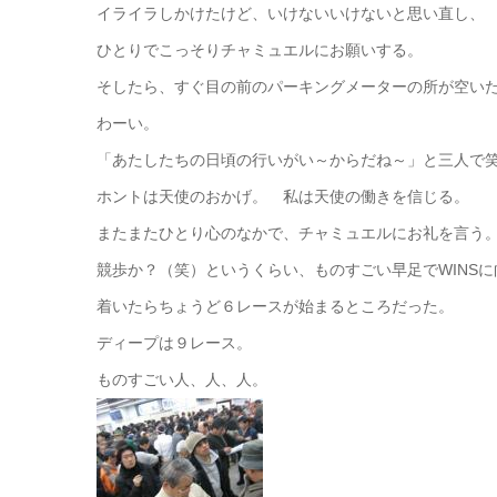
イライラしかけたけど、いけないいけないと思い直し、
ひとりでこっそりチャミュエルにお願いする。
そしたら、すぐ目の前のパーキングメーターの所が空い
わーい。
「あたしたちの日頃の行いがい～からだね～」と三人で
ホントは天使のおかげ。 私は天使の働きを信じる。
またまたひとり心のなかで、チャミュエルにお礼を言う
競歩か？（笑）というくらい、ものすごい早足でWINS
着いたらちょうど６レースが始まるところだった。
ディープは９レース。
ものすごい人、人、人。