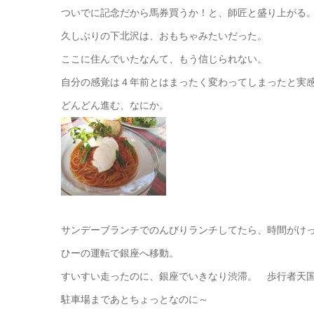
ついでに記念だから馬券買うか！と、師匠と盛り上がる
久しぶりの下北沢は、おもちゃみたいだった。
ここに住んでいたなんて、もう信じられない。
自分の感覚は４年前とはまったく変わってしまったと実
どんどん進む、なにか。
サンデーブランチでのんびりランチしてたら、時間がけ
ひーの運転で銀座へ移動。
すいすい走ったのに、銀座でいきなり渋滞。 歩行者天
駐車場まであとちょっとなのに～