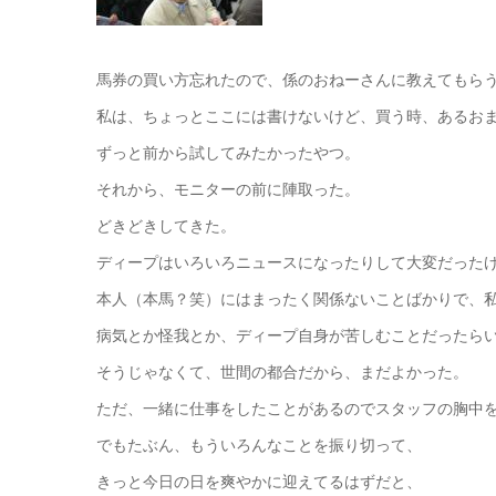
馬券の買い方忘れたので、係のおねーさんに教えてもら
私は、ちょっとここには書けないけど、買う時、あるお
ずっと前から試してみたかったやつ。
それから、モニターの前に陣取った。
どきどきしてきた。
ディープはいろいろニュースになったりして大変だった
本人（本馬？笑）にはまったく関係ないことばかりで、
病気とか怪我とか、ディープ自身が苦しむことだったら
そうじゃなくて、世間の都合だから、まだよかった。
ただ、一緒に仕事をしたことがあるのでスタッフの胸中
でもたぶん、もういろんなことを振り切って、
きっと今日の日を爽やかに迎えてるはずだと、