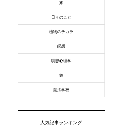
旅
日々のこと
植物のチカラ
瞑想
瞑想心理学
舞
魔法学校
人気記事ランキング