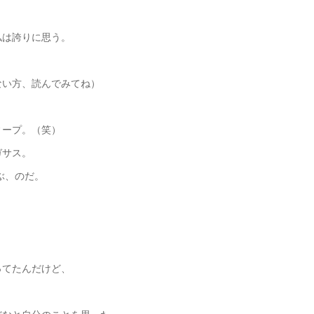
私は誇りに思う。
い方、読んでみてね）
ィープ。（笑）
ガサス。
ぶ、のだ。
ってたんだけど、