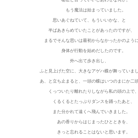
もう魔法は始まっていました。
思いあぐねていて、もういいかな、と
半ばあきらめていたことがあったのですが、
まるでそんな思いは最初からなかったかのよう
身体が行動を始めだしたのです。
外へ出て歩き出し、
ふと見上げた空に、大きなアゲハ蝶が舞っていまし
あ、と立ち止まると、一頭の蝶はいつのまにか二頭
くっついたり離れたりしながら私の頭の上で
くるくるとたっぷりダンスを踊ったあと、
また分かれて遠くへ飛んでいきました。
あの香りからはじまったひとときを、
きっと忘れることはないと思います。