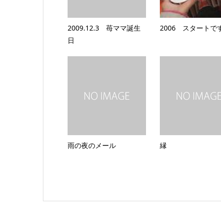
2009.12.3 苺ママ誕生
2006 スタートで
日
雨の夜のメール
縁