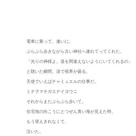
電車に乗って、逢いに。
ぶらぶら歩きながら古い神社へ連れてってくれた。
「光りの神様よ。道を間違えないようにいてくれるの」
と聴いた瞬間、涙で視界が曇る。
天使でいえばチャミュエルの仕事だ。
ミチヲマチガエナイヨウニ
それからまたぶらぶら歩いて。
住宅地の向こうにとつぜん青い海が見えた時、
もう堪えきれなくて、
泣いた。