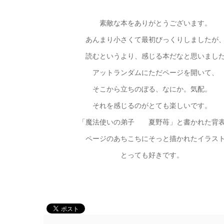
素敵な本をありがとうございます。
あんまり小さくて最初びっくりしましたが
読むというより、感じる本だなと思いました
アットランダムにただページを開いて、
そこから立ちのぼる、なにか。気配。
それを感じるのがとても楽しいです。
「魔法使いの弟子 夏野苺」と書かれた背表
ページのあちこちにそっと描かれたイラスト
とっても好きです。