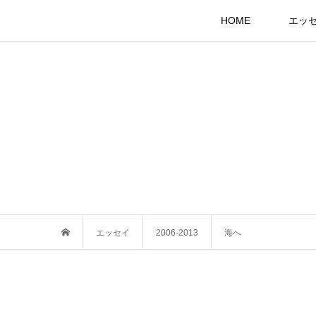
HOME
エッ
エッセイ
2006-2013
海へ