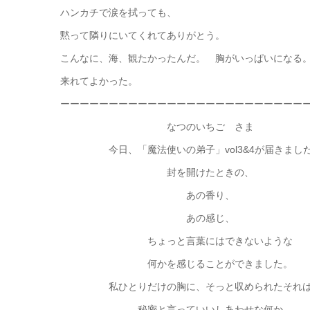
ハンカチで涙を拭っても、
黙って隣りにいてくれてありがとう。
こんなに、海、観たかったんだ。 胸がいっぱいになる
来れてよかった。
ーーーーーーーーーーーーーーーーーーーーーーーーー
なつのいちご さま
今日、「魔法使いの弟子」vol3&4が届きまし
封を開けたときの、
あの香り、
あの感じ、
ちょっと言葉にはできないような
何かを感じることができました。
私ひとりだけの胸に、そっと収められたそれは
秘密と言っていいしあわせな何か。