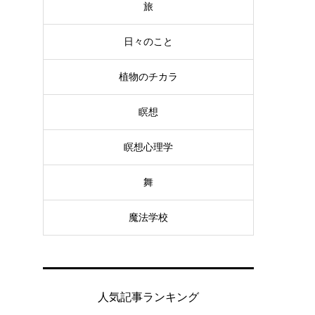
旅
日々のこと
植物のチカラ
瞑想
瞑想心理学
舞
魔法学校
人気記事ランキング