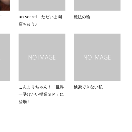
す
un secret ただいま開
魔法の輪
店ちゅう♪
こんまりちゃん！「世界
検索できない私
一受けたい授業ＳＰ」に
登場！