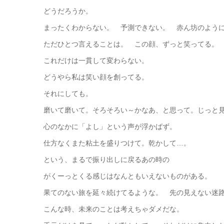
どうだろうか。
まったくわからない。 予測できない。 赤ん坊のよう
ただひとつ言えることは。 この顔、ずっと笑ってる。
これだけは一貫して変わらない。
どうやら私は笑い顔を創ってる。
それにしても。
磨いて磨いて。そろそろい～かなあ、と思って。じっと
心のなかに「よし」という声が浮かばず。
仕方なくまた粘土を盛りつけて。乾かして…。
という、まるで振り出しに戻るあの時の
がくーっとくる感じはなんともいえないものがある。
果てのない旅を延々続けてるような。 先の見えない迷
こんな時、未来のことは考えちゃダメだな。