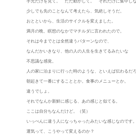
手元だけを見て。 ただ動かして。 それだけに集中し
少しでも先のことなんて考えたら、気絶しそうだ。
おとといから、生活のサイクルを変えました。
満月の晩、瞑想のなかでマチルダに言われたので。
それは今までとは全然違うパターンなので、
なんだかいきなり、他の人の人生を生きてるみたいな
不思議な感覚。
人の家に泊まりに行った時のような、といえば伝わるだ
朝起きて一番にすることとか。食事のメニューとか。
違うでしょ。
それでなんか新鮮に感じる、あの感じと似てる。
ここは自分ちなんだけど。（笑）
いっぺんに違う人になっちゃったみたいな感じなのです
運気って、こうやって変えるのか？