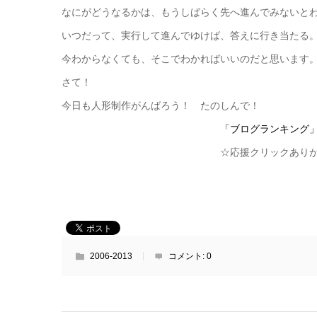
なにがどうなるかは、もうしばらく先へ進んでみないと
いつだって、実行して進んでゆけば、答えに行き当たる
今わからなくても、そこでわかればいいのだと思います
さて！
今日も人形制作がんばろう！ たのしんで！
「ブログランキング
☆応援クリックありがとう。
2006-2013
コメント:
0