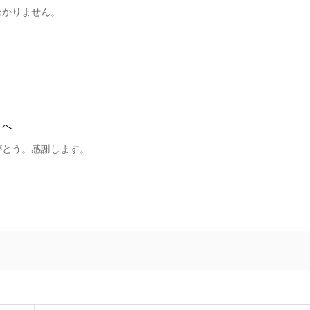
わかりません。
。
。
」へ
感謝します。