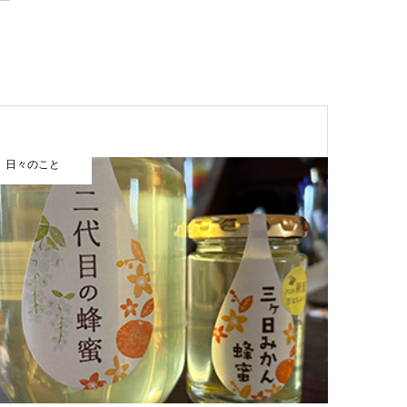
日々のこと
まほうカレ