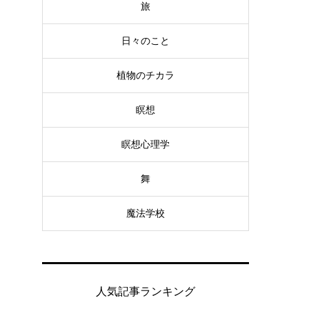
旅
日々のこと
植物のチカラ
瞑想
瞑想心理学
舞
魔法学校
人気記事ランキング