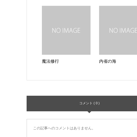
魔法修行
内省の海
コメント ( 0 )
この記事へのコメントはありません。