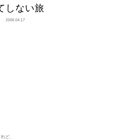
てしない旅
2006.04.17
けれど、